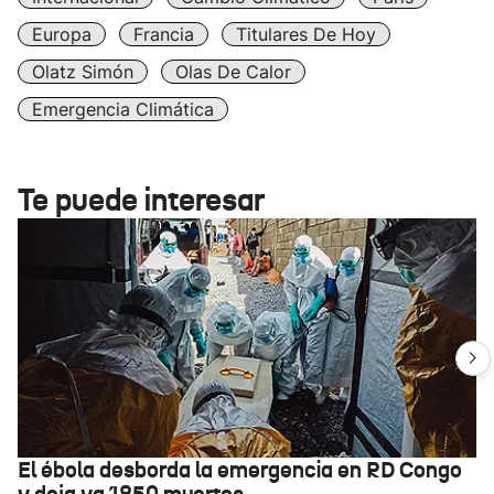
Europa
Francia
Titulares De Hoy
Olatz Simón
Olas De Calor
Emergencia Climática
Te puede interesar
El ébola desborda la emergencia en RD Congo