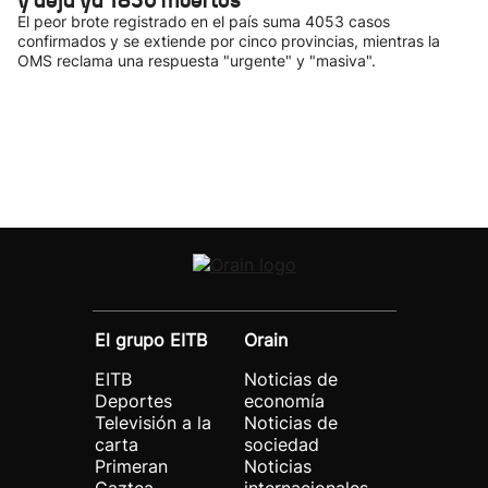
y deja ya 1850 muertos
El peor brote registrado en el país suma 4053 casos
confirmados y se extiende por cinco provincias, mientras la
OMS reclama una respuesta "urgente" y "masiva".
El grupo EITB
Orain
EITB
Noticias de
Deportes
economía
Televisión a la
Noticias de
carta
sociedad
Primeran
Noticias