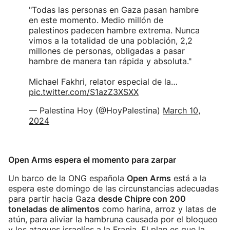
"Todas las personas en Gaza pasan hambre
en este momento. Medio millón de
palestinos padecen hambre extrema. Nunca
vimos a la totalidad de una población, 2,2
millones de personas, obligadas a pasar
hambre de manera tan rápida y absoluta."
Michael Fakhri, relator especial de la…
pic.twitter.com/S1azZ3XSXX
— Palestina Hoy (@HoyPalestina)
March 10,
2024
Open Arms espera el momento para zarpar
Un barco de la ONG española
Open Arms
está a la
espera este domingo de las circunstancias adecuadas
para partir hacia Gaza
desde Chipre con 200
toneladas de alimentos
como harina, arroz y latas de
atún, para aliviar la hambruna causada por el bloqueo
y los ataques israelíes a la Franja. El plan es que la