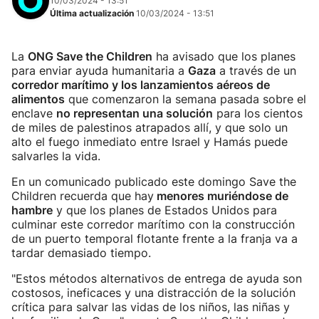
10/03/2024 - 13:51
Última actualización
10/03/2024 - 13:51
La
ONG Save the Children
ha avisado que los planes
para enviar ayuda humanitaria a
Gaza
a través de un
corredor marítimo y los lanzamientos aéreos de
alimentos
que comenzaron la semana pasada sobre el
enclave
no representan una solución
para los cientos
de miles de palestinos atrapados allí, y que solo un
alto el fuego inmediato entre Israel y Hamás puede
salvarles la vida.
En un comunicado publicado este domingo Save the
Children recuerda que hay
menores muriéndose de
hambre
y que los planes de Estados Unidos para
culminar este corredor marítimo con la construcción
de un puerto temporal flotante frente a la franja va a
tardar demasiado tiempo.
"Estos métodos alternativos de entrega de ayuda son
costosos, ineficaces y una distracción de la solución
crítica para salvar las vidas de los niños, las niñas y