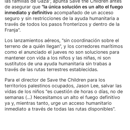
las familias de Gaza", apunta Save the Children antes
de asegurar que
"la única solución es un alto el fuego
inmediato y definitivo
acompañado de un acceso
seguro y sin restricciones de la ayuda humanitaria a
través de todos los pasos fronterizos y dentro de la
Franja".
Los lanzamientos aéreos, "sin coordinación sobre el
terreno de a quién llegan", y los corredores marítimos
como el anunciado el jueves no son soluciones para
mantener con vida a los niños y las niñas, ni son
sustitutos de una ayuda humanitaria sin trabas a
través de las rutas terrestres establecidas.
Para el director de Save the Children para los
territorios palestinos ocupados, Jason Lee, salvar las
vidas de los niños "es cuestión de horas o días, no de
semanas (...) Necesitamos un alto el fuego definitivo
ya y, mientras tanto, urge un acceso humanitario
inmediato a través de todas las rutas disponibles".