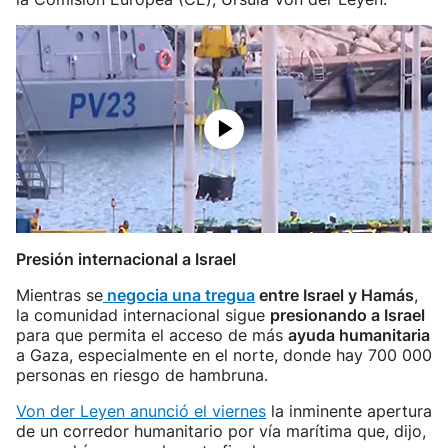
Presión internacional a Israel
Mientras se
negocia una tregua
entre Israel y Hamás
,
la comunidad internacional sigue
presionando a Israel
para que permita el acceso de más
ayuda humanitaria
a Gaza, especialmente en el norte, donde hay 700 000
personas en riesgo de hambruna.
Von der Leyen anunció el viernes
la inminente apertura
de un corredor humanitario por vía marítima que, dijo,