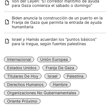
Von der Leyen: "El corredor marítimo de ayuda
para Gaza comienza el sábado o domingo"
Biden anuncia la construcción de un puerto en la
Franja de Gaza que permita la entrada de ayuda
humanitaria
Israel y Hamás acuerdan los "puntos básicos"
para la tregua, según fuentes palestinas
Internacional
Unión Europea
Estados Unidos
Franja De Gaza
Titulares De Hoy
Israel
Palestina
Derechos Humanos
Hambre
Organizaciones No Gubernamentales
Oriente Próximo