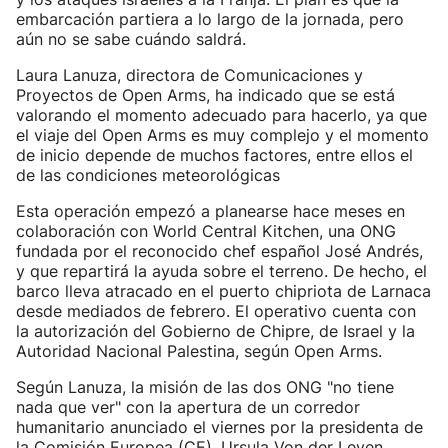
embarcación partiera a lo largo de la jornada, pero
aún no se sabe cuándo saldrá.
Laura Lanuza, directora de Comunicaciones y
Proyectos de Open Arms, ha indicado que se está
valorando el momento adecuado para hacerlo, ya que
el viaje del Open Arms es muy complejo y el momento
de inicio depende de muchos factores, entre ellos el
de las condiciones meteorológicas
Esta operación empezó a planearse hace meses en
colaboración con World Central Kitchen, una ONG
fundada por el reconocido chef español José Andrés,
y que repartirá la ayuda sobre el terreno. De hecho, el
barco lleva atracado en el puerto chipriota de Larnaca
desde mediados de febrero. El operativo cuenta con
la autorización del Gobierno de Chipre, de Israel y la
Autoridad Nacional Palestina, según Open Arms.
Según Lanuza, la misión de las dos ONG "no tiene
nada que ver" con la apertura de un corredor
humanitario anunciado el viernes por la presidenta de
la Comisión Europea (CE), Ursula Von der Leyen.