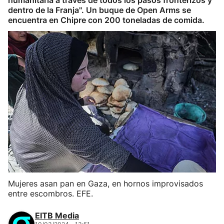
humanitaria a través de todos los pasos fronterizos y
dentro de la Franja". Un buque de Open Arms se
encuentra en Chipre con 200 toneladas de comida.
Mujeres asan pan en Gaza, en hornos improvisados
entre escombros. EFE.
EITB Media