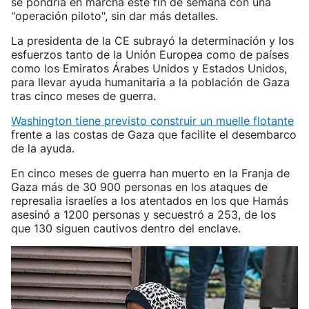
se pondría en marcha este fin de semana con una
"operación piloto", sin dar más detalles.
La presidenta de la CE subrayó la determinación y los
esfuerzos tanto de la Unión Europea como de países
como los Emiratos Árabes Unidos y Estados Unidos,
para llevar ayuda humanitaria a la población de Gaza
tras cinco meses de guerra.
Washington tiene previsto construir un muelle flotante
frente a las costas de Gaza que facilite el desembarco
de la ayuda.
En cinco meses de guerra han muerto en la Franja de
Gaza más de 30 900 personas en los ataques de
represalia israelíes a los atentados en los que Hamás
asesinó a 1200 personas y secuestró a 253, de los
que 130 siguen cautivos dentro del enclave.