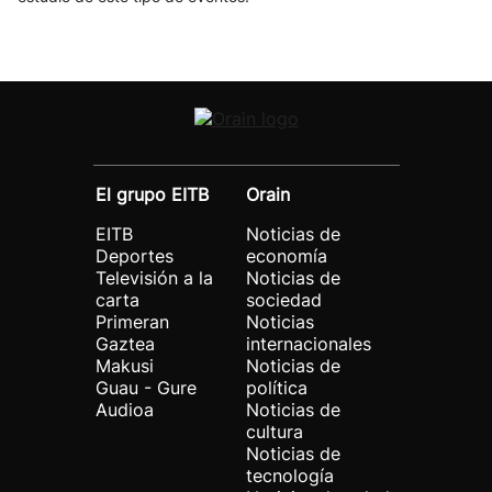
El grupo EITB
Orain
EITB
Noticias de
Deportes
economía
Televisión a la
Noticias de
carta
sociedad
Primeran
Noticias
Gaztea
internacionales
Makusi
Noticias de
Guau - Gure
política
Audioa
Noticias de
cultura
Noticias de
tecnología