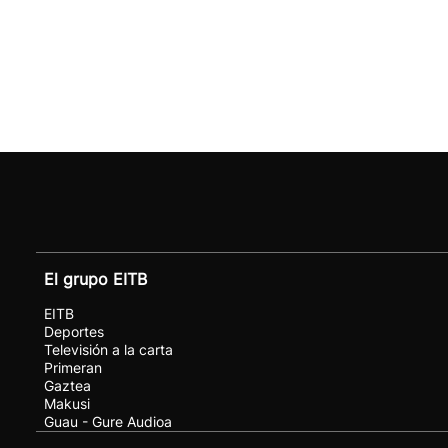
El grupo EITB
EITB
Deportes
Televisión a la carta
Primeran
Gaztea
Makusi
Guau - Gure Audioa