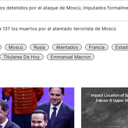
los detenidos por el ataque de Moscú, imputados formalme
 137 los muertos por el atentado terrorista de Moscú
Moscú
Rusia
Atentados
Francia
Estad
Titulares De Hoy
Emmanuel Macron