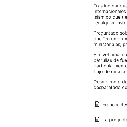
Tras indicar qu
internacionales
Islámico que ti
"cualquier inst
Preguntado sobr
que "en un prim
ministeriales, 
El nivel máximo
patrullas de fue
particularment
flujo de circul
Desde enero de 
desbaratado ce
Francia ele
La pregunt