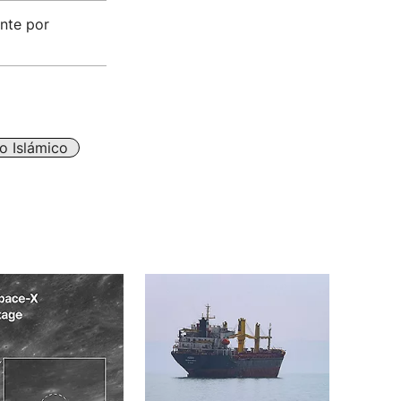
nte por
o Islámico