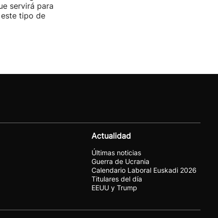
ue servirá para
 este tipo de
Actualidad
Últimas noticias
Guerra de Ucrania
Calendario Laboral Euskadi 2026
Titulares del día
EEUU y Trump