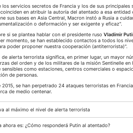
e los servicios secretos de Francia y los de sus principales 
 coinciden en atribuir la autoría del atentado a esa entidad
ene sus bases en Asia Central, Macron instó a Rusia a cuida
rumentalización o deformación y ser exigente y eficaz".
e si se plantea hablar con el presidente ruso
Vladímir Puti
er momento, se han establecido contactos a todos los nive
para poder proponer nuestra cooperación (antiterrorista)".
 de alerta terrorista significa, en primer lugar, un mayor n
rzas del orden y de los militares de la misión Sentinelle en 
e sensibles como estaciones, centros comerciales o espaci
ación de personas.
2015, se han perpetrado 24 ataques terroristas en Francia
rca de medio centenar.
va al máximo el nivel de alerta terrorista
a ahora es: ¿Cómo responderá Putin al atentado?