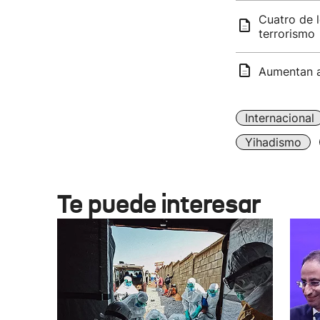
Cuatro de 
terrorismo
Aumentan a
Internacional
Yihadismo
Te puede interesar