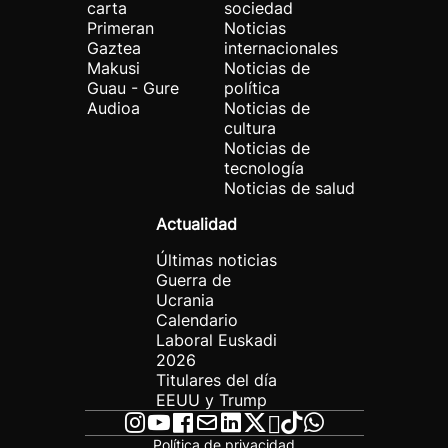
carta
sociedad
Primeran
Noticias
Gaztea
internacionales
Makusi
Noticias de
Guau - Gure
política
Audioa
Noticias de
cultura
Noticias de
tecnología
Noticias de salud
Actualidad
Últimas noticias
Guerra de
Ucrania
Calendario
Laboral Euskadi
2026
Titulares del día
EEUU y Trump
Política de privacidad