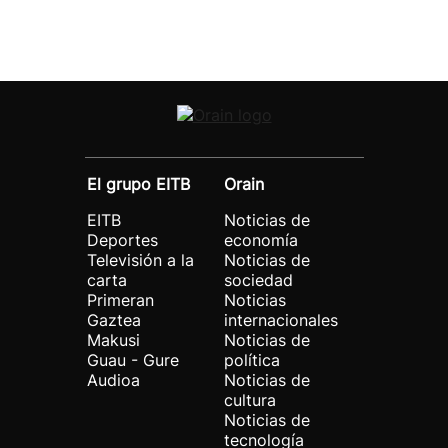
El grupo EITB
Orain
EITB
Noticias de
Deportes
economía
Televisión a la
Noticias de
carta
sociedad
Primeran
Noticias
Gaztea
internacionales
Makusi
Noticias de
Guau - Gure
política
Audioa
Noticias de
cultura
Noticias de
tecnología