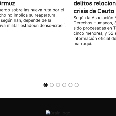
Ormuz
delitos relacio
uerdo sobre las nueva ruta por el
crisis de Ceuta
cho no implica su reapertura,
Según la Asociación 
 según Irán, depende de la
Derechos Humanos, 3
iva militar estadounidense-israelí.
sido procesadas en Te
cinco menores, y 52 
información oficial d
marroquí.