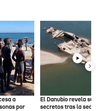
cesa a
El Danubio revela sus
sonas por
secretos tras la sequía: