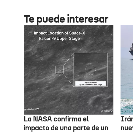
Te puede interesar
La NASA confirma el
Irá
impacto de una parte de un
nue