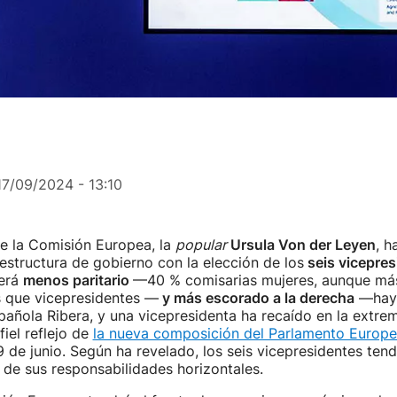
17/09/2024 - 13:10
e la Comisión Europea, la
popular
Ursula Von der Leyen
, h
estructura de gobierno con la elección de los
seis vicepres
será
menos paritario
—40 % comisarias mujeres, aunque má
s que vicepresidentes —
y más escorado a la derecha
—hay 
española Ribera, y una vicepresidenta ha recaído en la ext
fiel reflejo de
la nueva composición del Parlamento Europ
9 de junio. Según ha revelado, los seis vicepresidentes ten
de sus responsabilidades horizontales.