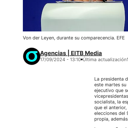
Von der Leyen, durante su comparecencia. EFE
Agencias | EITB Media
17/09/2024 - 13:10
Última actualización
La presidenta d
este martes su 
ejecutivo que 
vicepresidenta
socialista, la 
que el anterior, 
elecciones del 
propia, además 