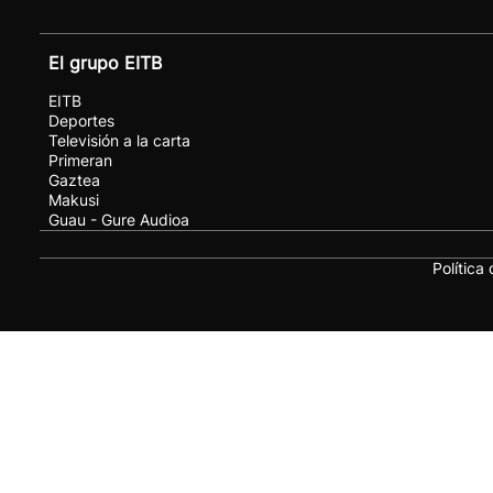
El grupo EITB
EITB
Deportes
Televisión a la carta
Primeran
Gaztea
Makusi
Guau - Gure Audioa
Política