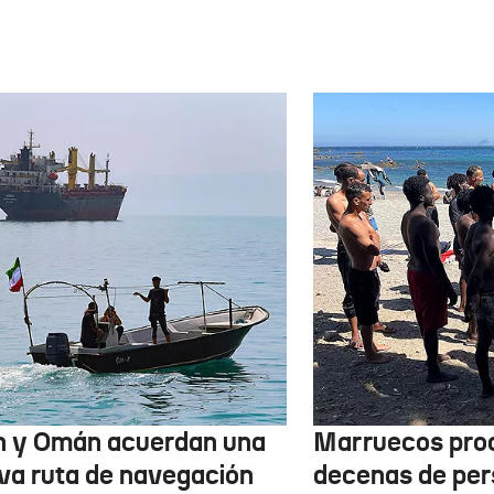
n y Omán acuerdan una
Marruecos pro
va ruta de navegación
decenas de per