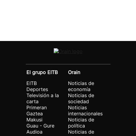
El grupo EITB
Orain
EITB
Noticias de
Deportes
economía
Televisión a la
Noticias de
carta
sociedad
Primeran
Noticias
Gaztea
internacionales
Makusi
Noticias de
Guau - Gure
política
Audioa
Noticias de