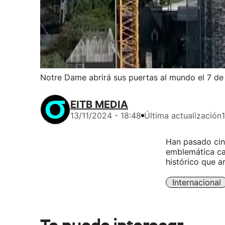
Notre Dame abrirá sus puertas al mundo el 7 de
EITB MEDIA
13/11/2024 - 18:48
Última actualización
Han pasado cin
emblemática cat
histórico que a
Internacional