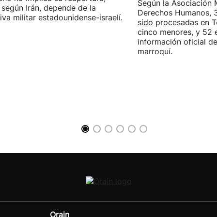
Según la Asociación 
 según Irán, depende de la
Derechos Humanos, 3
iva militar estadounidense-israelí.
sido procesadas en Te
cinco menores, y 52 
información oficial d
marroquí.
Orain