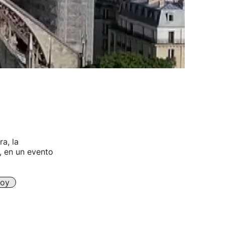
a, la
, en un evento
Hoy