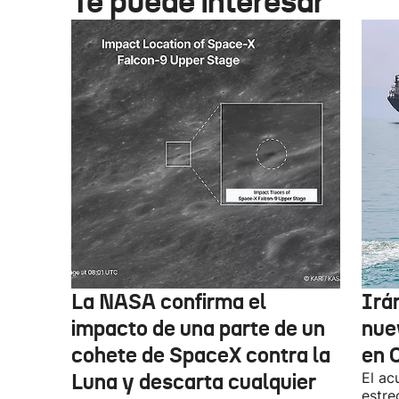
Te puede interesar
La NASA confirma el
Irá
impacto de una parte de un
nue
cohete de SpaceX contra la
en 
Luna y descarta cualquier
El ac
estre