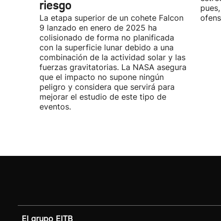
riesgo
pues,
La etapa superior de un cohete Falcon
ofens
9 lanzado en enero de 2025 ha
colisionado de forma no planificada
con la superficie lunar debido a una
combinación de la actividad solar y las
fuerzas gravitatorias. La NASA asegura
que el impacto no supone ningún
peligro y considera que servirá para
mejorar el estudio de este tipo de
eventos.
El grupo EITB