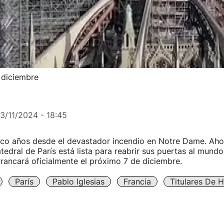
 diciembre
13/11/2024 - 18:45
co años desde el devastador incendio en Notre Dame. Ahor
edral de París está lista para reabrir sus puertas al mundo
rrancará oficialmente el próximo 7 de diciembre.
París
Pablo Iglesias
Francia
Titulares De 