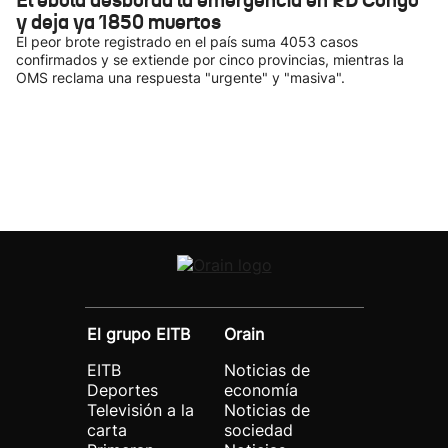
El ébola desborda la emergencia en RD Congo
y deja ya 1850 muertos
El peor brote registrado en el país suma 4053 casos
confirmados y se extiende por cinco provincias, mientras la
OMS reclama una respuesta "urgente" y "masiva".
El grupo EITB
Orain
EITB
Noticias de
Deportes
economía
Televisión a la
Noticias de
carta
sociedad