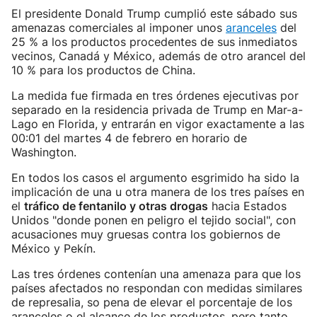
El presidente Donald Trump cumplió este sábado sus
amenazas comerciales al imponer unos
aranceles
del
25 % a los productos procedentes de sus inmediatos
vecinos, Canadá y México, además de otro arancel del
10 % para los productos de China.
La medida fue firmada en tres órdenes ejecutivas por
separado en la residencia privada de Trump en Mar-a-
Lago en Florida, y entrarán en vigor exactamente a las
00:01 del martes 4 de febrero en horario de
Washington.
En todos los casos el argumento esgrimido ha sido la
implicación de una u otra manera de los tres países en
el
tráfico de fentanilo y otras drogas
hacia Estados
Unidos "donde ponen en peligro el tejido social", con
acusaciones muy gruesas contra los gobiernos de
México y Pekín.
Las tres órdenes contenían una amenaza para que los
países afectados no respondan con medidas similares
de represalia, so pena de elevar el porcentaje de los
aranceles o el alcance de los productos, pero tanto