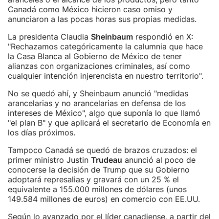
Canadá como México hicieron caso omiso y
anunciaron a las pocas horas sus propias medidas.
La presidenta Claudia
Sheinbaum
respondió en X:
"Rechazamos categóricamente la calumnia que hace
la Casa Blanca al Gobierno de México de tener
alianzas con organizaciones criminales, así como
cualquier intención injerencista en nuestro territorio".
No se quedó ahí, y Sheinbaum anunció "medidas
arancelarias y no arancelarias en defensa de los
intereses de México", algo que suponía lo que llamó
"el plan B" y que aplicará el secretario de Economía en
los días próximos.
Tampoco Canadá se quedó de brazos cruzados: el
primer ministro Justin
Trudeau
anunció al poco de
conocerse la decisión de Trump que su Gobierno
adoptará represalias y gravará con un 25 % el
equivalente a 155.000 millones de dólares (unos
149.584 millones de euros) en comercio con EE.UU.
Según lo avanzado por el líder canadiense, a partir del