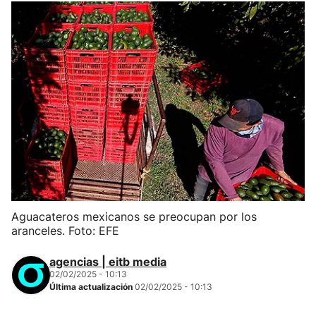
Aguacateros mexicanos se preocupan por los
aranceles. Foto: EFE
agencias | eitb media
02/02/2025 - 10:13
Última actualización
02/02/2025 - 10:13