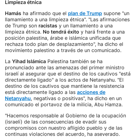
Limpieza étnica
Hamás
ha afirmado que el
plan de Trump
supone "un
llamamiento a una limpieza étnica". "Las afirmaciones
de Trump son
racistas
y un llamamiento a una
limpieza étnica.
No tendrá éxito
y hará frente a una
posición palestina, árabe e islámica unificada que
rechaza todo plan de desplazamiento", ha dicho el
movimiento palestino a través de un comunicado.
La
Yihad Islámica
Palestina también se ha
pronunciado ante las amenazas del primer ministro
israelí al asegurar que el destino de los cautivos "está
directamente ligado" a los actos de Netanyahu. "El
destino de los cautivos que mantiene la resistencia
está directamente ligado a las
acciones de
Netanyahu
, negativas o positivas", ha dicho en un
comunicado el portavoz de la milicia, Abu Hamza.
"Hacemos responsable al Gobierno de la ocupación
(israelí) de las consecuencias de evadir sus
compromisos con nuestro afligido pueblo y de las
continuas violaciones del acuerdo, ha aseverado.