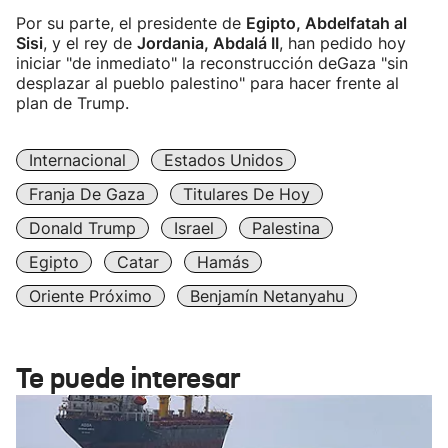
Por su parte, el presidente de
Egipto, Abdelfatah al
Sisi
, y el rey de
Jordania, Abdalá II
, han pedido hoy
iniciar "de inmediato" la reconstrucción deGaza "sin
desplazar al pueblo palestino" para hacer frente al
plan de Trump.
Internacional
Estados Unidos
Franja De Gaza
Titulares De Hoy
Donald Trump
Israel
Palestina
Egipto
Catar
Hamás
Oriente Próximo
Benjamín Netanyahu
Te puede interesar