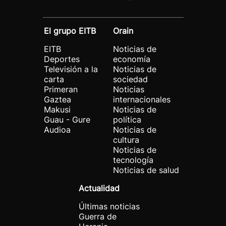
El grupo EITB
Orain
EITB
Noticias de
Deportes
economía
Televisión a la
Noticias de
carta
sociedad
Primeran
Noticias
Gaztea
internacionales
Makusi
Noticias de
Guau - Gure
política
Audioa
Noticias de
cultura
Noticias de
tecnología
Noticias de salud
Actualidad
Últimas noticias
Guerra de