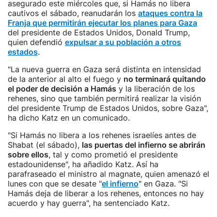
asegurado este miércoles que, si Hamás no libera
cautivos el sábado, reanudarán los
ataques contra la
Franja que permitirán ejecutar los planes para Gaza
del presidente de Estados Unidos, Donald Trump,
quien defendió
expulsar a su población a otros
estados
.
"La nueva guerra en Gaza será distinta en intensidad
de la anterior al alto el fuego y
no terminará quitando
el poder de decisión a Hamás
y la liberación de los
rehenes, sino que también permitirá realizar la visión
del presidente Trump de Estados Unidos, sobre Gaza",
ha dicho Katz en un comunicado.
"Si Hamás no libera a los rehenes israelíes antes de
Shabat (el sábado),
las puertas del infierno se abrirán
sobre ellos
, tal y como prometió el presidente
estadounidense", ha añadido Katz. Así ha
parafraseado el ministro al magnate, quien amenazó el
lunes con que se desate "
el infierno
" en Gaza. "Si
Hamás deja de liberar a los rehenes, entonces no hay
acuerdo y hay guerra", ha sentenciado Katz.