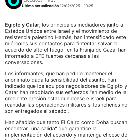
12/02/2025 - 19:25
Última actualización
12/02/2025 - 19:25
Egipto y Catar
, los principales mediadores junto a
Estados Unidos entre Israel y el movimiento de
resistencia palestino Hamás, han intensificado este
miércoles sus contactos para "intentar salvar el
acuerdo de alto el fuego" en la Franja de Gaza, han
informado a EFE fuentes cercanas a las
conversaciones.
Los informantes, que han pedido mantener el
anonimato dada la sensibilidad del asunto, han
indicado que los equipos negociadores de Egipto y
Catar han redoblado sus esfuerzos "en medio de la
creciente presión estadounidense e israelí para
reanudar las operaciones militares si los rehenes no
son entregados el sábado".
Han añadido que tanto El Cairo como Doha buscan
encontrar "una salida" que garantice la
implementación del acuerdo y mantenga el cese de