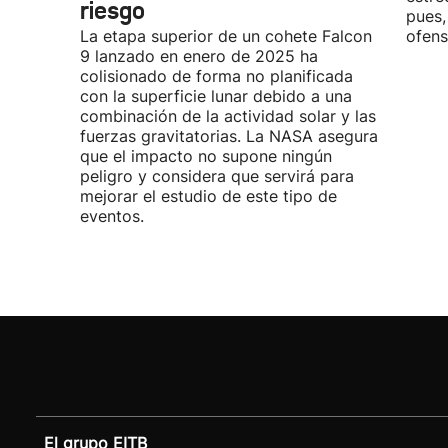
riesgo
pues,
La etapa superior de un cohete Falcon
ofens
9 lanzado en enero de 2025 ha
colisionado de forma no planificada
con la superficie lunar debido a una
combinación de la actividad solar y las
fuerzas gravitatorias. La NASA asegura
que el impacto no supone ningún
peligro y considera que servirá para
mejorar el estudio de este tipo de
eventos.
El grupo EITB