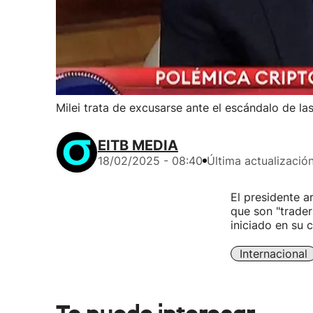
Milei trata de excusarse ante el escándalo de la
EITB MEDIA
18/02/2025 - 08:40
Última actualizació
El presidente a
que son "trader
iniciado en su c
Internacional