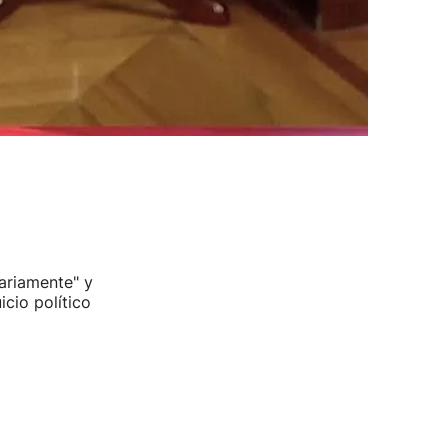
tariamente" y
icio político