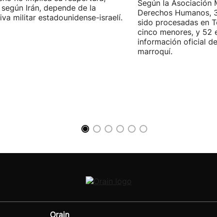
Según la Asociación 
 según Irán, depende de la
Derechos Humanos, 3
iva militar estadounidense-israelí.
sido procesadas en Te
cinco menores, y 52 
información oficial d
marroquí.
Orain