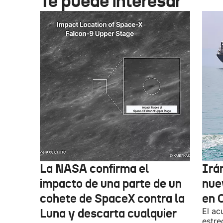
Te puede interesar
La NASA confirma el
Irá
impacto de una parte de un
nue
cohete de SpaceX contra la
en 
Luna y descarta cualquier
El ac
estre