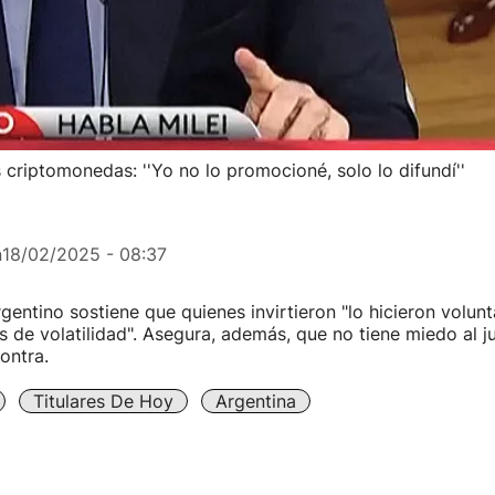
s criptomonedas: ''Yo no lo promocioné, solo lo difundí''
n
18/02/2025 - 08:37
rgentino sostiene que quienes invirtieron "lo hicieron volun
s de volatilidad". Asegura, además, que no tiene miedo al ju
ontra.
Titulares De Hoy
Argentina