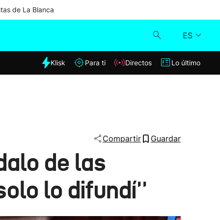
stas de La Blanca
ES
dia
Klisk
Para ti
Directos
Lo último
Klisk
Directos
Para ti
Compartir
Guardar
dalo de las
Lo último
lo lo difundí''