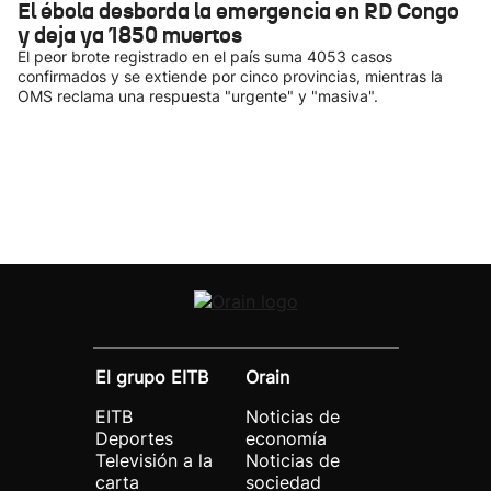
El ébola desborda la emergencia en RD Congo
y deja ya 1850 muertos
El peor brote registrado en el país suma 4053 casos
confirmados y se extiende por cinco provincias, mientras la
OMS reclama una respuesta "urgente" y "masiva".
El grupo EITB
Orain
EITB
Noticias de
Deportes
economía
Televisión a la
Noticias de
carta
sociedad