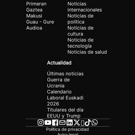
Primeran
Noticias
Gaztea
internacionales
Makusi
Noticias de
Guau - Gure
política
Audioa
Noticias de
cultura
Noticias de
tecnología
Noticias de salud
Actualidad
Últimas noticias
Guerra de
Ucrania
Calendario
Laboral Euskadi
2026
Titulares del día
EEUU y Trump
Política de privacidad
Aviso legal