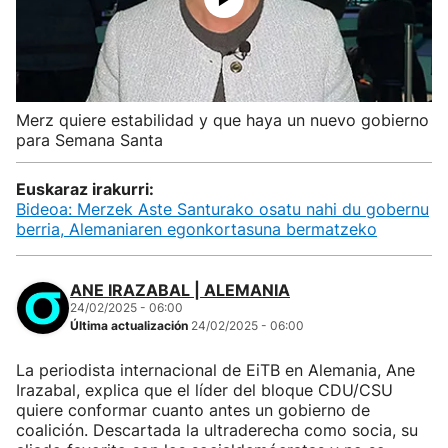
Merz quiere estabilidad y que haya un nuevo gobierno
para Semana Santa
Euskaraz irakurri:
Bideoa: Merzek Aste Santurako osatu nahi du gobernu
berria, Alemaniaren egonkortasuna bermatzeko
ANE IRAZABAL | ALEMANIA
24/02/2025 - 06:00
Última actualización
24/02/2025 - 06:00
La periodista internacional de EiTB en Alemania, Ane
Irazabal, explica que el líder del bloque CDU/CSU
quiere conformar cuanto antes un gobierno de
coalición. Descartada la ultraderecha como socia, su