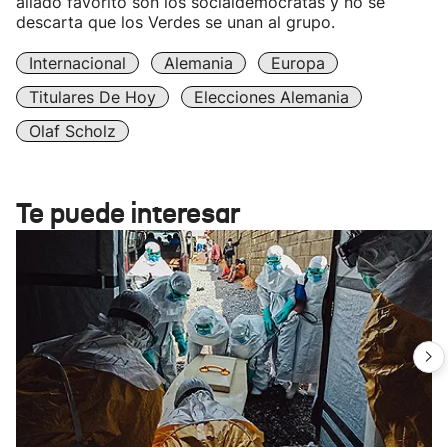
aliado favorito son los socialdemócratas y no se
descarta que los Verdes se unan al grupo.
Internacional
Alemania
Europa
Titulares De Hoy
Elecciones Alemania
Olaf Scholz
Te puede interesar