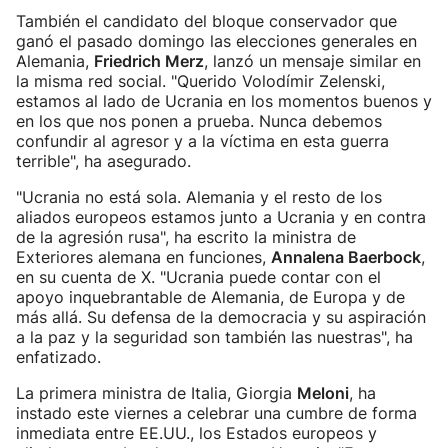
También el candidato del bloque conservador que
ganó el pasado domingo las elecciones generales en
Alemania,
Friedrich Merz
, lanzó un mensaje similar en
la misma red social. "Querido Volodímir Zelenski,
estamos al lado de Ucrania en los momentos buenos y
en los que nos ponen a prueba. Nunca debemos
confundir al agresor y a la víctima en esta guerra
terrible", ha asegurado.
"Ucrania no está sola. Alemania y el resto de los
aliados europeos estamos junto a Ucrania y en contra
de la agresión rusa", ha escrito la ministra de
Exteriores alemana en funciones,
Annalena Baerbock
,
en su cuenta de X. "Ucrania puede contar con el
apoyo inquebrantable de Alemania, de Europa y de
más allá. Su defensa de la democracia y su aspiración
a la paz y la seguridad son también las nuestras", ha
enfatizado.
La primera ministra de Italia, Giorgia
Meloni
, ha
instado este viernes a celebrar una cumbre de forma
inmediata entre EE.UU., los Estados europeos y