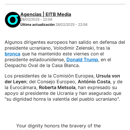
Agencias | EITB Media
28/02/2025 - 22:06
Última actualización
28/02/2025 - 22:06
Algunos dirigentes europeos han salido en defensa del
presidente ucraniano, Volodimir Zelenski, tras la
bronca
que ha mantenido este viernes con el
presidente estadounidense,
Donald Trump
, en el
Despacho Oval de la Casa Blanca.
Los presidentes de la Comisión Europea,
Ursula von
der Leyen
; del Consejo Europeo,
António Costa
, y de
la Eurocámara,
Roberta Metsola
, han expresado su
apoyo al presidente de Ucrania y han asegurado que
"su dignidad honra la valentía del pueblo ucraniano".
Your dignity honors the bravery of the