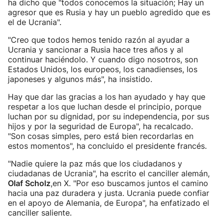
ha dicho que "todos conocemos la situación; Hay un
agresor que es Rusia y hay un pueblo agredido que es
el de Ucrania".
"Creo que todos hemos tenido razón al ayudar a
Ucrania y sancionar a Rusia hace tres años y al
continuar haciéndolo. Y cuando digo nosotros, son
Estados Unidos, los europeos, los canadienses, los
japoneses y algunos más", ha insistido.
Hay que dar las gracias a los han ayudado y hay que
respetar a los que luchan desde el principio, porque
luchan por su dignidad, por su independencia, por sus
hijos y por la seguridad de Europa", ha recalcado.
"Son cosas simples, pero está bien recordarlas en
estos momentos", ha concluido el presidente francés.
"Nadie quiere la paz más que los ciudadanos y
ciudadanas de Ucrania", ha escrito el canciller alemán,
Olaf Scholz
,en X. "Por eso buscamos juntos el camino
hacia una paz duradera y justa. Ucrania puede confiar
en el apoyo de Alemania, de Europa", ha enfatizado el
canciller saliente.