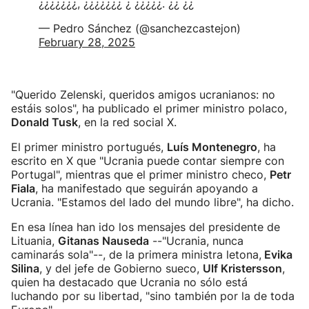
¿¿¿¿¿¿¿, ¿¿¿¿¿¿¿ ¿ ¿¿¿¿¿. ¿¿ ¿¿
— Pedro Sánchez (@sanchezcastejon)
February 28, 2025
"Querido Zelenski, queridos amigos ucranianos: no
estáis solos", ha publicado el primer ministro polaco,
Donald Tusk
, en la red social X.
El primer ministro portugués,
Luís Montenegro
, ha
escrito en X que "Ucrania puede contar siempre con
Portugal", mientras que el primer ministro checo,
Petr
Fiala
, ha manifestado que seguirán apoyando a
Ucrania. "Estamos del lado del mundo libre", ha dicho.
En esa línea han ido los mensajes del presidente de
Lituania,
Gitanas Nauseda
--"Ucrania, nunca
caminarás sola"--, de la primera ministra letona,
Evika
Silina
, y del jefe de Gobierno sueco,
Ulf Kristersson
,
quien ha destacado que Ucrania no sólo está
luchando por su libertad, "sino también por la de toda