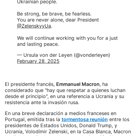
Ukrainian people.
Be strong, be brave, be fearless.
You are never alone, dear President
@ZelenskyyUa
.
We will continue working with you for a just
and lasting peace.
— Ursula von der Leyen (@vonderleyen)
February 28, 2025
El presidente francés,
Emmanuel Macron
, ha
considerado que "hay que respetar a quienes luchan
desde el principio", en una referencia a Ucrania y su
resistencia ante la invasión rusa.
En una breve declaración a medios franceses en
Portugal, emitida tras la
tormentosa reunión
entre los
presidentes de Estados Unidos, Donald Trump, y
Ucrania, Volodímir Zelenski, en la Casa Blanca, Macron