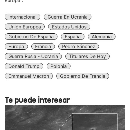
Europa".
Internacional
Guerra En Ucrania
Unión Europea
Estados Unidos
Gobierno De España
España
Alemania
Europa
Francia
Pedro Sánchez
Guerra Rusia - Ucrania
Titulares De Hoy
Donald Trump
Polonia
Emmanuel Macron
Gobierno De Francia
Te puede interesar