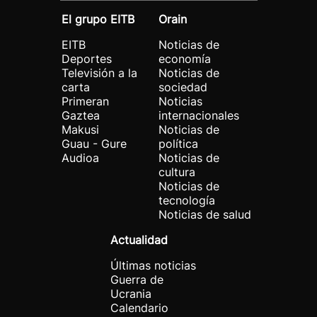
El grupo EITB
Orain
EITB
Noticias de
Deportes
economía
Televisión a la
Noticias de
carta
sociedad
Primeran
Noticias
Gaztea
internacionales
Makusi
Noticias de
Guau - Gure
política
Audioa
Noticias de
cultura
Noticias de
tecnología
Noticias de salud
Actualidad
Últimas noticias
Guerra de
Ucrania
Calendario