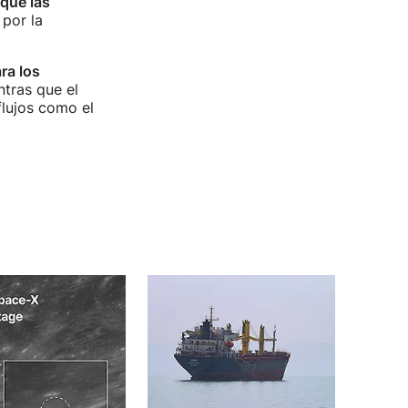
que las
 por la
ra los
ntras que el
flujos como el