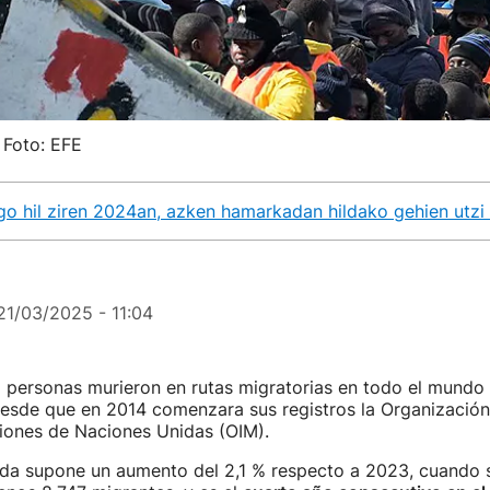
 Foto: EFE
go hil ziren 2024an, azken hamarkadan hildako gehien utzi 
21/03/2025 - 11:04
 personas murieron en rutas migratorias en todo el mundo 
desde que en 2014 comenzara sus registros la Organización
ciones de Naciones Unidas (OIM).
ada supone un aumento del 2,1 % respecto a 2023, cuando s