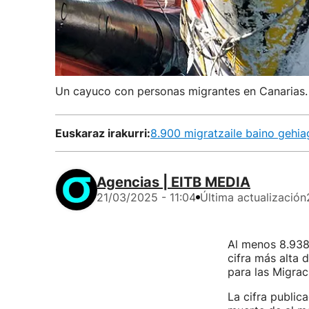
Un cayuco con personas migrantes en Canarias.
Euskaraz irakurri:
8.900 migratzaile baino gehia
Agencias | EITB MEDIA
21/03/2025 - 11:04
Última actualización
Al menos 8.938
cifra más alta 
para las Migra
La cifra public