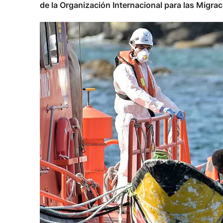
de la Organización Internacional para las Migra