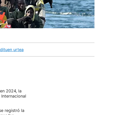
dituen urtea
en 2024, la
 Internacional
e registró la