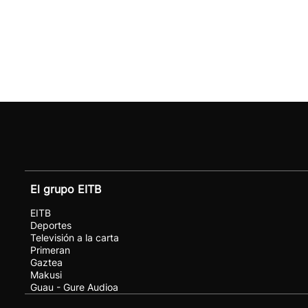
El grupo EITB
EITB
Deportes
Televisión a la carta
Primeran
Gaztea
Makusi
Guau - Gure Audioa