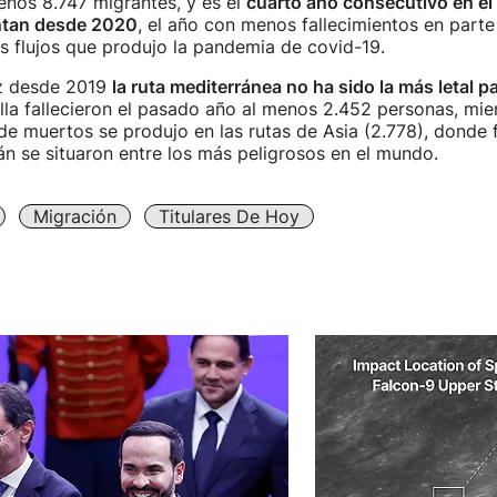
enos 8.747 migrantes, y es el
cuarto año consecutivo en el 
ntan desde 2020
, el año con menos fallecimientos en parte
s flujos que produjo la pandemia de covid-19.
z desde 2019
la ruta mediterránea no ha sido la más letal pa
ella fallecieron el pasado año al menos 2.452 personas, mie
 muertos se produjo en las rutas de Asia (2.778), donde 
án se situaron entre los más peligrosos en el mundo.
Migración
Titulares De Hoy