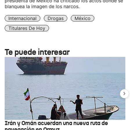
presidenta de México ha criticado los actos donde se
blanquea la imagen de los narcos.
Internacional
Drogas
México
Titulares De Hoy
Te puede interesar
Irán y Omán acuerdan una nueva ruta de
navegación en Ormuz