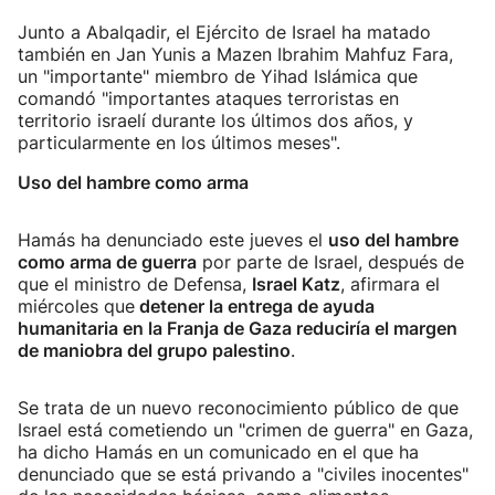
Junto a Abalqadir, el Ejército de Israel ha matado
también en Jan Yunis a Mazen Ibrahim Mahfuz Fara,
un "importante" miembro de Yihad Islámica que
comandó "importantes ataques terroristas en
territorio israelí durante los últimos dos años, y
particularmente en los últimos meses".
Uso del hambre como arma
Hamás ha denunciado este jueves el
uso del hambre
como arma de guerra
por parte de Israel, después de
que el ministro de Defensa,
Israel Katz
, afirmara el
miércoles que
detener la entrega de ayuda
humanitaria en la Franja de Gaza reduciría el margen
de maniobra del grupo palestino
.
Se trata de un nuevo reconocimiento público de que
Israel está cometiendo un "crimen de guerra" en Gaza,
ha dicho Hamás en un comunicado en el que ha
denunciado que se está privando a "civiles inocentes"