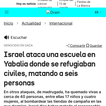
Fiestas de
|
|
Hoy es noticia
cáncer
12 de
La Blanca
colorrectal
agosto
ES
Inicio
Actualidad
Internacional
Actualidad
Buscador
Política
Escuchar
GENOCIDIO EN GAZA
Compartir
Guardar
Cultura
Israel ataca una escuela en
Yabalia donde se refugiaban
Ikusmiran
civiles, matando a seis
Eguraldia
personas
En otros ataques, de madrugada, ha quemado vivas a
cerca de 40 personas, entre ellas 17 niños y cuatro
mujeres, al bombardear las tiendas de campaña en las