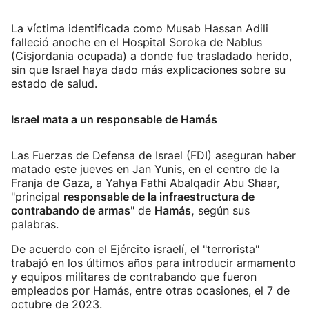
La víctima identificada como Musab Hassan Adili
falleció anoche en el Hospital Soroka de Nablus
(Cisjordania ocupada) a donde fue trasladado herido,
sin que Israel haya dado más explicaciones sobre su
estado de salud.
Israel mata a un responsable de Hamás
Las Fuerzas de Defensa de Israel (FDI) aseguran haber
matado este jueves en Jan Yunis, en el centro de la
Franja de Gaza, a Yahya Fathi Abalqadir Abu Shaar,
"principal
responsable de la infraestructura de
contrabando de armas
" de
Hamás,
según sus
palabras.
De acuerdo con el Ejército israelí, el "terrorista"
trabajó en los últimos años para introducir armamento
y equipos militares de contrabando que fueron
empleados por Hamás, entre otras ocasiones, el 7 de
octubre de 2023.