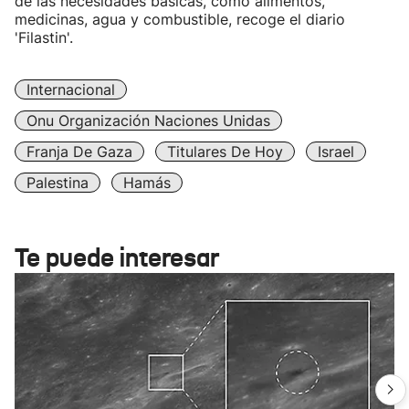
de las necesidades básicas, como alimentos,
medicinas, agua y combustible, recoge el diario
'Filastin'.
Internacional
Onu Organización Naciones Unidas
Franja De Gaza
Titulares De Hoy
Israel
Palestina
Hamás
Te puede interesar