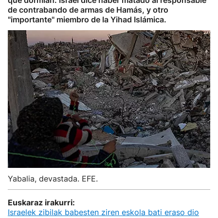
que dormían. Israel dice haber matado al responsable
de contrabando de armas de Hamás, y otro
"importante" miembro de la Yihad Islámica.
Yabalia, devastada. EFE.
Euskaraz irakurri:
Israelek zibilak babesten ziren eskola bati eraso dio