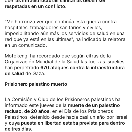
que
las infraestructuras sanitarias deben ser
respetadas en un conflicto
.
"Me horroriza ver que continúa esta guerra contra
hospitales, trabajadores sanitarios y civiles,
imposibilitando aún más los servicios de salud en una
red que ya está en las últimas", ha indicado la relatora
en un comunicado.
Mofokeng, ha recordado que según cifras de la
Organización Mundial de la Salud las fuerzas israelíes
han perpetrado
670 ataques contra la infraestructura
de salud
de Gaza.
Prisionero palestino muerto
La Comisión y Club de los Prisioneros palestinos ha
informado este jueves de la
muerte de un palestino
recluso, de 20 años
, en el Día de los Prisioneros
Palestinos, detenido desde hacía casi un año por Israel
y
cuya puesta en libertad estaba prevista para dentro
de tres días
.