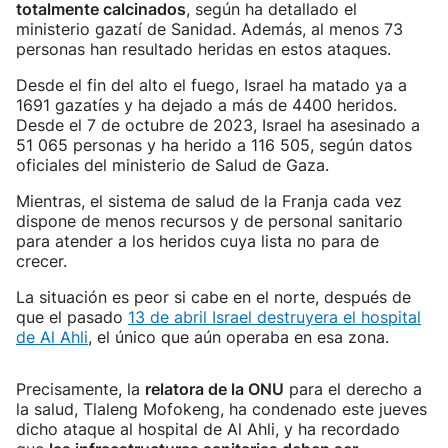
totalmente calcinados
, según ha detallado el
ministerio gazatí de Sanidad. Además, al menos 73
personas han resultado heridas en estos ataques.
Desde el fin del alto el fuego, Israel ha matado ya a
1691 gazatíes y ha dejado a más de 4400 heridos.
Desde el 7 de octubre de 2023, Israel ha asesinado a
51 065 personas y ha herido a 116 505, según datos
oficiales del ministerio de Salud de Gaza.
Mientras, el sistema de salud de la Franja cada vez
dispone de menos recursos y de personal sanitario
para atender a los heridos cuya lista no para de
crecer.
La situación es peor si cabe en el norte, después de
que el pasado
13 de abril Israel destruyera el hospital
de Al Ahli
, el único que aún operaba en esa zona.
Precisamente, la
relatora de la ONU
para el derecho a
la salud, Tlaleng Mofokeng, ha condenado este jueves
dicho ataque al hospital de Al Ahli, y ha recordado