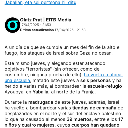
Jabalian, eta sei pertsona hil ditu
Olatz Prat | EITB Media
17/04/2025 - 21:53
Última actualización
17/04/2025 - 21:53
A un día de que se cumpla un mes del fin de la alto el
fuego, los ataques de Israel sobre Gaza no cesan.
Este mismo jueves, y alegando estar atacando
objetivos "terroristas" (sin ofrecer, como de
costumbre, ninguna prueba de ello),
ha vuelto a atacar
una escuela
, matado este jueves a
seis personas
y ha
herido a varias más, al bombardear la
escuela-refugio
Ayoubya, en
Yabalia,
al norte de la Franja.
Durante la
madrugada
de este jueves, además, Israel
ha vuelto a bombardear varias
tiendas de campaña
de
desplazados en el norte y el sur del enclave palestino
lo que ha causado al menos
39 muertos
, entre ellos
17
niños y cuatro mujeres
, cuyos
cuerpos han quedado