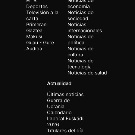
EITB
Noticias de
Deportes
economía
Televisión a la
Noticias de
carta
sociedad
Primeran
Noticias
Gaztea
internacionales
Makusi
Noticias de
Guau - Gure
política
Audioa
Noticias de
cultura
Noticias de
tecnología
Noticias de salud
Actualidad
Últimas noticias
Guerra de
Ucrania
Calendario
Laboral Euskadi
2026
Titulares del día