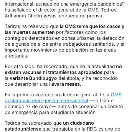
internacional, aunque no una emergencia pandémica",
ha señalado el director general de la OMS, Tedros
Adhanom Ghebreyesus, en rueda de prensa.
Tedros ha reiterado que
la OMS teme que los casos y
las muertes aumenten
por factores como los
contagios detectados en zonas urbanas, la detección
de algunos de ellos entre trabajadores sanitarios, y el
importante movimiento de población en las áreas
afectadas.
Por otro lado, ha recordado, que en la actualidad
no
existen vacunas ni tratamientos aprobados
para
la
variante Bundibugyo
del ébola, y ha reconocido
que desarrollar una
llevará meses
.
Es la primera vez que un director general de la
OMS
declara una emergencia internacional
—lo hizo el
domingo 17 de mayo— antes de convocar un comité
de emergencia para estudiar la situación.
Tedros ha subrayado que
un ciudadano
estadounidense
que trabajaba en la RDC es uno de