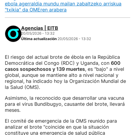
ebola agerraldia mundu mailan zabaltzeko arriskua
"txikia" da OMEren arabera
Agencias | EITB
20/05/2026 - 13:32
Última actualización
20/05/2026 - 13:32
El riesgo del actual brote de ébola en la República
Democrática del Congo (RDC) y Uganda, con
600
casos sospechosos y 139 muertes
, es "bajo" a nivel
global, aunque se mantiene alto a nivel nacional y
regional, ha indicado hoy la Organización Mundial de
la Salud (OMS).
Asimismo, la reconocido que desarrollar una vacuna
para el virus Bundibugyo, causante del brote, llevará
meses.
El comité de emergencia de la OMS reunido para
analizar el brote "coincide en que la situación
constituye una emergencia de salud pública