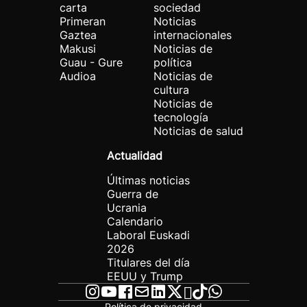
carta
sociedad
Primeran
Noticias
Gaztea
internacionales
Makusi
Noticias de
Guau - Gure
política
Audioa
Noticias de
cultura
Noticias de
tecnología
Noticias de salud
Actualidad
Últimas noticias
Guerra de
Ucrania
Calendario
Laboral Euskadi
2026
Titulares del día
EEUU y Trump
Política de privacidad