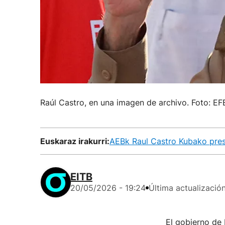
Raúl Castro, en una imagen de archivo. Foto: EF
Euskaraz irakurri:
AEBk Raul Castro Kubako presi
EITB
20/05/2026 - 19:24
Última actualizació
El gobierno de