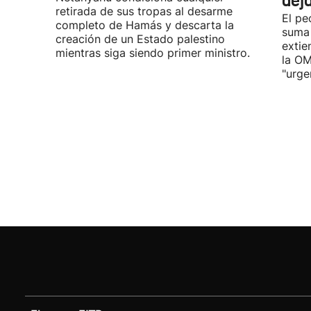
dej
retirada de sus tropas al desarme
El pe
completo de Hamás y descarta la
suma
creación de un Estado palestino
extie
mientras siga siendo primer ministro.
la OM
"urge