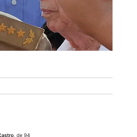
Castro
, de 94