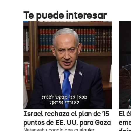
Te puede interesar
Israel rechaza el plan de 15
El 
puntos de EE. UU. para Gaza
eme
Netanyahu condiciona cualquier