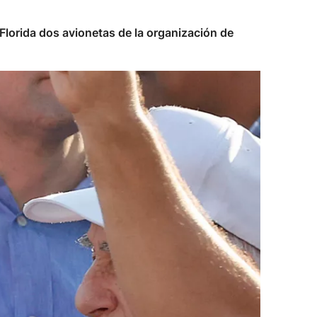
Florida dos avionetas de la organización de