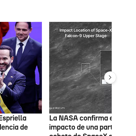
Espriella
La NASA confirma el
dencia de
impacto de una parte de un