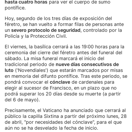
hasta cuatro horas
para ver el cuerpo de sumo
pontífice.
Hoy, segundo de los tres días de exposición del
féretro, se han vuelto a formar filas de personas ante
un
severo protocolo de seguridad
, controlado por la
Policía y la Protección Civil.
El viernes, la basílica cerrará a las 19:00 horas para la
ceremonia del cierre del féretro antes del funeral del
sábado. La misa funeral marcará el inicio del
tradicional periodo de
nueve días consecutivos de
luto
('Novendiales') que estarán marcados por misas
en memoria del difunto pontífice. Tras este periodo, se
pondrá convocar el
cónclave
de cardenales para
elegir al sucesor de Francisco, en un plazo que no
podrá superar los 20 días desde su muerte (a partir
del 6 de mayo).
Precisamente, el Vaticano ha anunciado que cerrará al
público la capilla Sixtina a partir del próximo lunes, 28
de abril, "por necesidades del cónclave", para el que
aún no se ha desvelado la fecha de inicio.