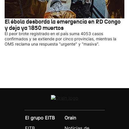
El ébola desborda la emergencia en RD Congo
y deja ya 1850 muertos
El peor brote registrado en el país suma 4053 casos
confirmados y se extiende por cinco provincias, mientras la
OMS reclama una respuesta "urgente" y "masiva".
El grupo EITB
Orain
EITB
Noticias de