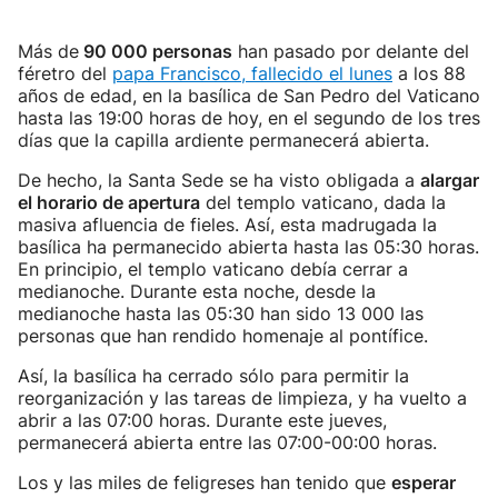
Más de
90 000 personas
han pasado por delante del
féretro del
papa Francisco, fallecido el lunes
a los 88
años de edad, en la basílica de San Pedro del Vaticano
hasta las 19:00 horas de hoy, en el segundo de los tres
días que la capilla ardiente permanecerá abierta.
De hecho, la Santa Sede se ha visto obligada a
alargar
el horario de apertura
del templo vaticano, dada la
masiva afluencia de fieles. Así, esta madrugada la
basílica ha permanecido abierta hasta las 05:30 horas.
En principio, el templo vaticano debía cerrar a
medianoche. Durante esta noche, desde la
medianoche hasta las 05:30 han sido 13 000 las
personas que han rendido homenaje al pontífice.
Así, la basílica ha cerrado sólo para permitir la
reorganización y las tareas de limpieza, y ha vuelto a
abrir a las 07:00 horas. Durante este jueves,
permanecerá abierta entre las 07:00-00:00 horas.
Los y las miles de feligreses han tenido que
esperar