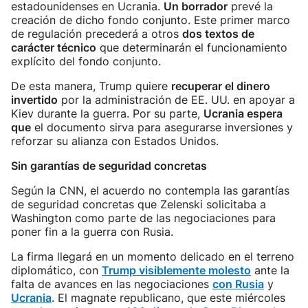
estadounidenses en Ucrania.
Un borrador
prevé la
creación de dicho fondo conjunto. Este primer marco
de regulación precederá a otros
dos textos de
carácter técnico
que determinarán el funcionamiento
explícito del fondo conjunto.
De esta manera, Trump quiere
recuperar el dinero
invertido
por la administración de EE. UU. en apoyar a
Kiev durante la guerra. Por su parte,
Ucrania espera
que
el documento sirva para asegurarse inversiones y
reforzar su alianza con Estados Unidos.
Sin garantías de seguridad concretas
Según la CNN, el acuerdo no contempla las garantías
de seguridad concretas que Zelenski solicitaba a
Washington como parte de las negociaciones para
poner fin a la guerra con Rusia.
La firma llegará en un momento delicado en el terreno
diplomático, con
Trump visiblemente molesto
ante la
falta de avances en las negociaciones
con Rusia
y
Ucrania
. El magnate republicano, que este miércoles