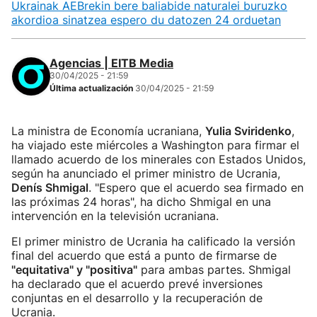
Ukrainak AEBrekin bere baliabide naturalei buruzko
akordioa sinatzea espero du datozen 24 orduetan
Agencias | EITB Media
30/04/2025 - 21:59
Última actualización
30/04/2025 - 21:59
La ministra de Economía ucraniana,
Yulia Sviridenko
,
ha viajado este miércoles a Washington para firmar el
llamado acuerdo de los minerales con Estados Unidos,
según ha anunciado el primer ministro de Ucrania,
Denís Shmigal
. "Espero que el acuerdo sea firmado en
las próximas 24 horas", ha dicho Shmigal en una
intervención en la televisión ucraniana.
El primer ministro de Ucrania ha calificado la versión
final del acuerdo que está a punto de firmarse de
"equitativa" y "positiva"
para ambas partes. Shmigal
ha declarado que el acuerdo prevé inversiones
conjuntas en el desarrollo y la recuperación de
Ucrania.