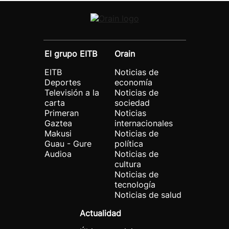
El grupo EITB
Orain
EITB
Noticias de
Deportes
economía
Televisión a la
Noticias de
carta
sociedad
Primeran
Noticias
Gaztea
internacionales
Makusi
Noticias de
Guau - Gure
política
Audioa
Noticias de
cultura
Noticias de
tecnología
Noticias de salud
Actualidad