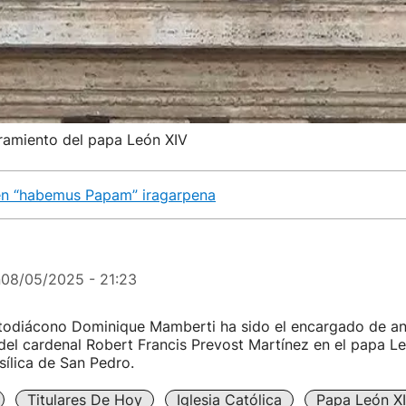
ramiento del papa León XIV
ren “habemus Papam” iragarpena
n
08/05/2025 - 21:23
otodiácono Dominique Mamberti ha sido el encargado de an
l cardenal Robert Francis Prevost Martínez en el papa Leó
sílica de San Pedro.
Titulares De Hoy
Iglesia Católica
Papa León X