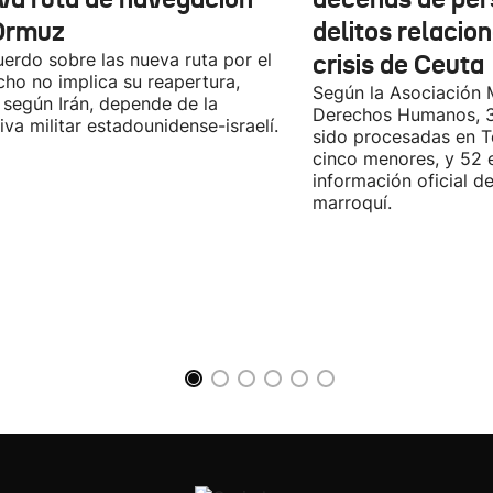
Ormuz
delitos relacio
uerdo sobre las nueva ruta por el
crisis de Ceuta
cho no implica su reapertura,
Según la Asociación 
 según Irán, depende de la
Derechos Humanos, 3
iva militar estadounidense-israelí.
sido procesadas en Te
cinco menores, y 52 
información oficial d
marroquí.