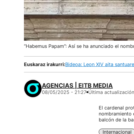
“Habemus Papam”: Así se ha anunciado el nomb
Euskaraz irakurri:
Bideoa: Leon XIV aita santua
AGENCIAS | EITB MEDIA
08/05/2025 - 21:27
Última actualizació
El cardenal pr
nombramiento de
balcón de la ba
Internacional