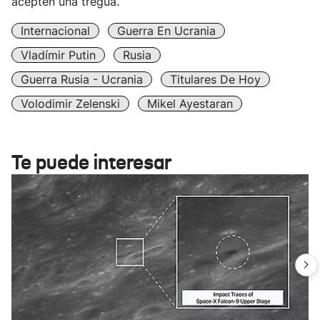
acepten una tregua.
Internacional
Guerra En Ucrania
Vladímir Putin
Rusia
Guerra Rusia - Ucrania
Titulares De Hoy
Volodimir Zelenski
Mikel Ayestaran
Te puede interesar