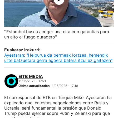
''Estambul busca acoger una cita con garantías para
un alto el fuego duradero''
Euskaraz irakurri:
Ayestaran: "Helburua da bermeak lortzea, hemendik
urte batzuetara gerra egoera batera itzul ez gaitezen"
EITB MEDIA
11/05/2025 - 17:21
Última actualización
11/05/2025 - 17:18
El corresponsal de ETB en Turquía Mikel Ayestaran ha
explicado que, en estas negociaciones entre Rusia y
Ucrania, será fundamental la presión que Donald
Trump pueda ejercer sobre Putin y Zelenski para que