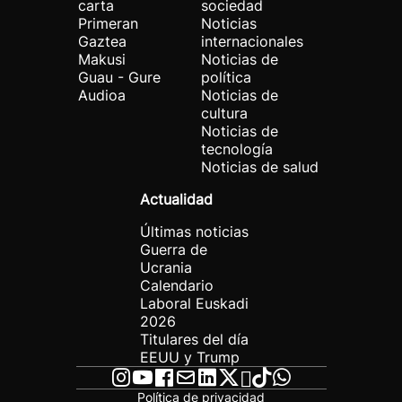
carta
sociedad
Primeran
Noticias
Gaztea
internacionales
Makusi
Noticias de
Guau - Gure
política
Audioa
Noticias de
cultura
Noticias de
tecnología
Noticias de salud
Actualidad
Últimas noticias
Guerra de
Ucrania
Calendario
Laboral Euskadi
2026
Titulares del día
EEUU y Trump
Política de privacidad