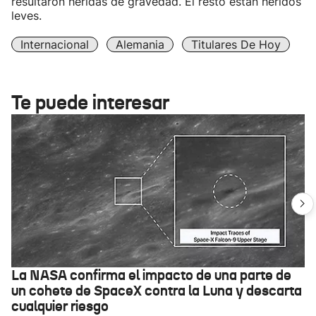
resultaron heridas de gravedad. El resto están heridos
leves.
Internacional
Alemania
Titulares De Hoy
Te puede interesar
La NASA confirma el impacto de una parte de
un cohete de SpaceX contra la Luna y descarta
cualquier riesgo