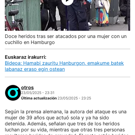
Doce heridos tras ser atacados por una mujer con un
cuchillo en Hamburgo
Euskaraz irakurri:
Bideoa: Hamabi zauritu Hanburgon, emakume batek
labanaz eraso egin ostean
otros
23/05/2025 - 23:31
Última actualización
23/05/2025 - 23:25
Según la prensa alemana, la autora del ataque es una
mujer de 39 años que actuó sola y ya ha sido
detenida. Además, señalan que tres de los heridos
luchan por su vida, mientras que otras tres personas