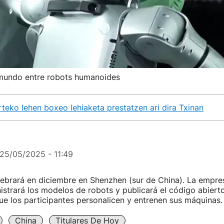
 mundo entre robots humanoides
eko lehen boxeo lehiaketa prestatzen ari dira Txinan
25/05/2025 - 11:49
lebrará en diciembre en Shenzhen (sur de China). La empre
istrará los modelos de robots y publicará el código abierto
e los participantes personalicen y entrenen sus máquinas.
China
Titulares De Hoy