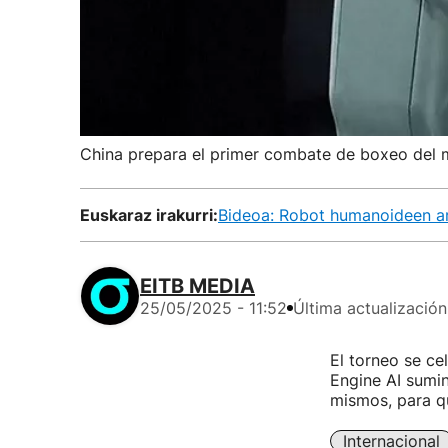
China prepara el primer combate de boxeo del
Euskaraz irakurri:
Bideoa: Robot humanoideen art
EITB MEDIA
25/05/2025 - 11:52
Última actualización
El torneo se ce
Engine AI sumin
mismos, para qu
Internacional