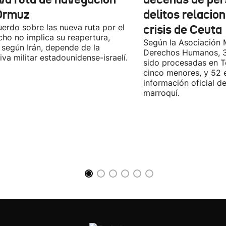
Ormuz
delitos relacio
uerdo sobre las nueva ruta por el
crisis de Ceuta
cho no implica su reapertura,
Según la Asociación 
 según Irán, depende de la
Derechos Humanos, 3
iva militar estadounidense-israelí.
sido procesadas en Te
cinco menores, y 52 
información oficial d
marroquí.