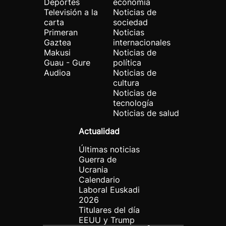
Deportes
economía
Televisión a la
Noticias de
carta
sociedad
Primeran
Noticias
Gaztea
internacionales
Makusi
Noticias de
Guau - Gure
política
Audioa
Noticias de
cultura
Noticias de
tecnología
Noticias de salud
Actualidad
Últimas noticias
Guerra de
Ucrania
Calendario
Laboral Euskadi
2026
Titulares del día
EEUU y Trump