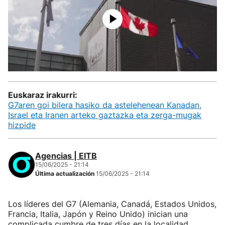
Euskaraz irakurri:
G7aren goi bilera hasiko da astelehenean Kanadan,
Israel eta Iranen arteko gaztazka eta zerga-mugak
hizpide
Agencias | EITB
15/06/2025 - 21:14
Última actualización
15/06/2025 - 21:14
Los líderes del G7 (Alemania, Canadá, Estados Unidos,
Francia, Italia, Japón y Reino Unido) inician una
complicada cumbre de tres días en la localidad