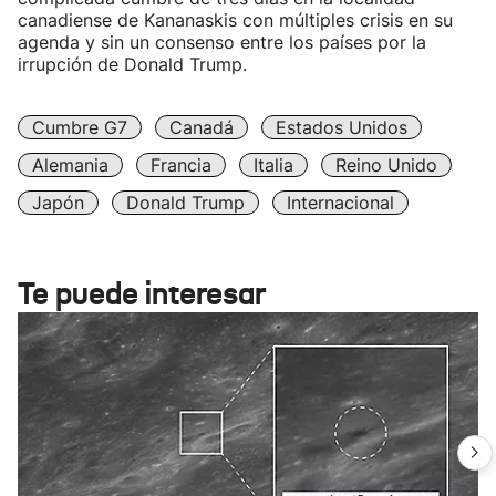
canadiense de Kananaskis con múltiples crisis en su
agenda y sin un consenso entre los países por la
irrupción de Donald Trump.
Cumbre G7
Canadá
Estados Unidos
Alemania
Francia
Italia
Reino Unido
Japón
Donald Trump
Internacional
Te puede interesar