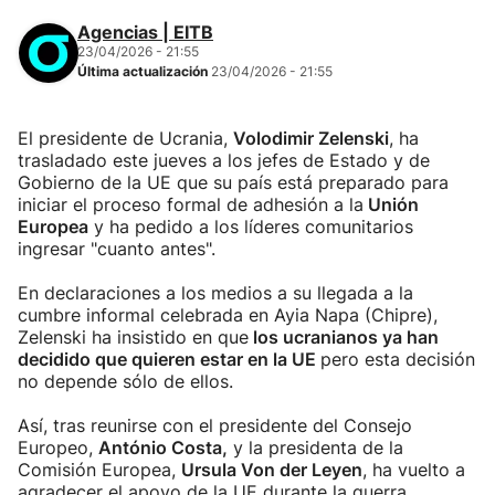
Agencias | EITB
23/04/2026 - 21:55
Última actualización
23/04/2026 - 21:55
El presidente de Ucrania,
Volodimir Zelenski
, ha
trasladado este jueves a los jefes de Estado y de
Gobierno de la UE que su país está preparado para
iniciar el proceso formal de adhesión a la
Unión
Europea
y ha pedido a los líderes comunitarios
ingresar "cuanto antes".
En declaraciones a los medios a su llegada a la
cumbre informal celebrada en Ayia Napa (Chipre),
Zelenski ha insistido en que
los ucranianos ya han
decidido que quieren estar en la UE
pero esta decisión
no depende sólo de ellos.
Así, tras reunirse con el presidente del Consejo
Europeo,
António Costa,
y la presidenta de la
Comisión Europea,
Ursula Von der Leyen
, ha vuelto a
agradecer el apoyo de la UE durante la guerra,