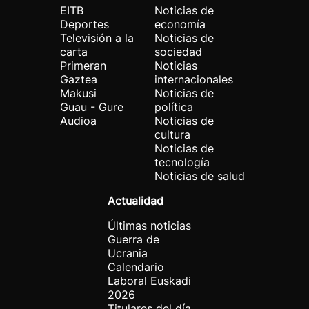
EITB
Noticias de
Deportes
economía
Televisión a la
Noticias de
carta
sociedad
Primeran
Noticias
Gaztea
internacionales
Makusi
Noticias de
Guau - Gure
política
Audioa
Noticias de
cultura
Noticias de
tecnología
Noticias de salud
Actualidad
Últimas noticias
Guerra de
Ucrania
Calendario
Laboral Euskadi
2026
Titulares del día