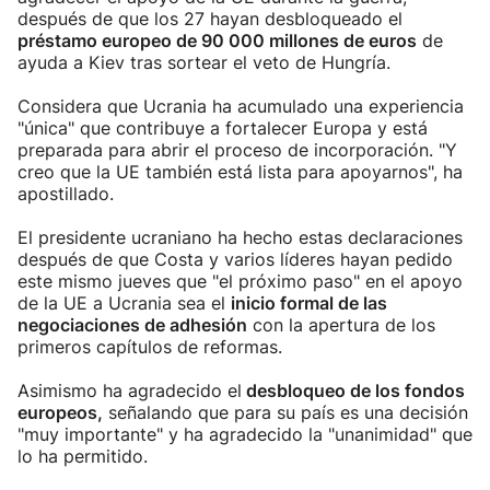
después de que los 27 hayan desbloqueado el
préstamo europeo de 90 000 millones de euros
de
ayuda a Kiev tras sortear el veto de Hungría.
Considera que Ucrania ha acumulado una experiencia
"única" que contribuye a fortalecer Europa y está
preparada para abrir el proceso de incorporación. "Y
creo que la UE también está lista para apoyarnos", ha
apostillado.
El presidente ucraniano ha hecho estas declaraciones
después de que Costa y varios líderes hayan pedido
este mismo jueves que "el próximo paso" en el apoyo
de la UE a Ucrania sea el
inicio formal de las
negociaciones de adhesión
con la apertura de los
primeros capítulos de reformas.
Asimismo ha agradecido el
desbloqueo de los fondos
europeos,
señalando que para su país es una decisión
"muy importante" y ha agradecido la "unanimidad" que
lo ha permitido.