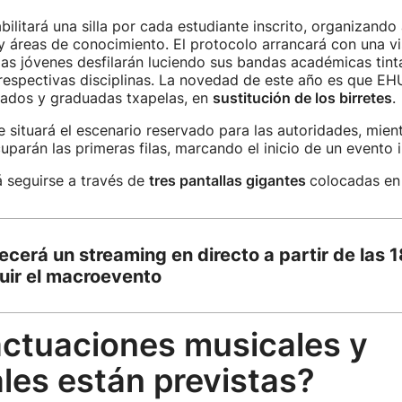
bilitará una silla por cada estudiante inscrito, organizando 
y áreas de conocimiento. El protocolo arrancará con una v
 las jóvenes desfilarán luciendo sus bandas académicas tint
respectivas disciplinas. La novedad de este año es que EH
uados y graduadas txapelas, en
sustitución de los birretes
.
se situará el escenario reservado para las autoridades, mien
uparán las primeras filas, marcando el inicio de un evento i
 seguirse a través de
tres pantallas gigantes
colocadas en 
ecerá un streaming en directo a partir de las 
uir el macroevento
ctuaciones musicales y
ales están previstas?