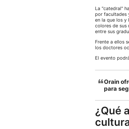
La "catedral" ha
por facultades 
en la que los y
colores de sus 
entre sus grad
Frente a ellos 
los doctores oc
El evento podrá
❝
Orain ofr
para seg
¿Qué a
cultur