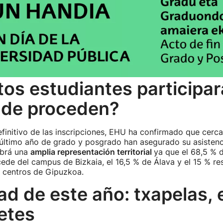
os estudiantes participar
nde proceden?
definitivo de las inscripciones, EHU ha confirmado que cerc
 último año de grado y posgrado han asegurado su asistenc
brá una
amplia representación territorial
ya que el 68,5 % 
de del campus de Bizkaia, el 16,5 % de Álava y el 15 % re
s centros de Gipuzkoa.
d de este año: txapelas, 
retes