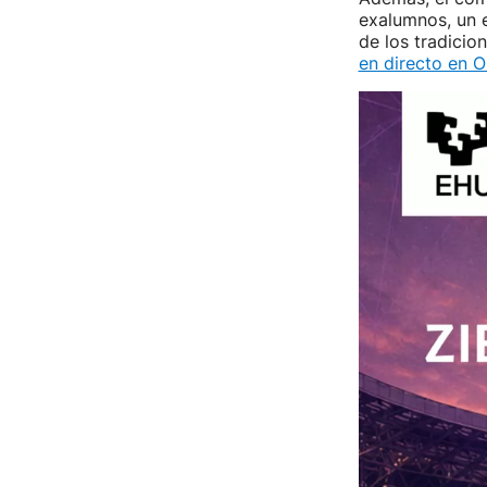
exalumnos, un 
de los tradicio
en directo en O