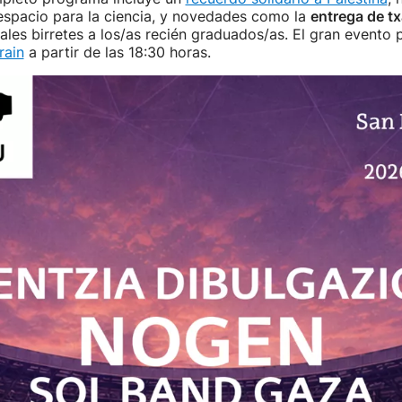
espacio para la ciencia, y novedades como la
entrega de t
nales birretes a los/as recién graduados/as. El gran evento 
rain
a partir de las 18:30 horas.