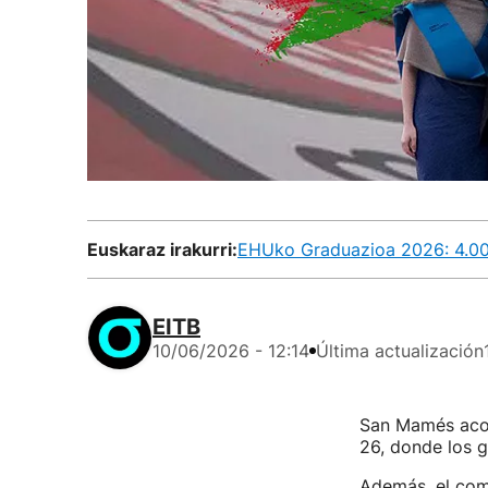
Euskaraz irakurri:
EHUko Graduazioa 2026: 4.00
EITB
10/06/2026 - 12:14
Última actualización
San Mamés acog
26, donde los 
Además, el com