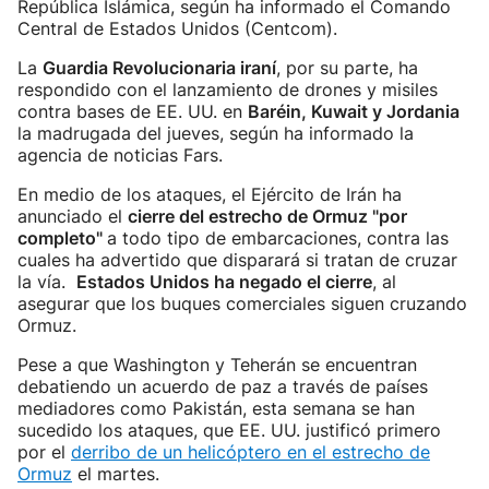
República Islámica, según ha informado el Comando
Central de Estados Unidos (Centcom).
La
Guardia Revolucionaria iraní
, por su parte, ha
respondido con el lanzamiento de drones y misiles
contra bases de EE. UU. en
Baréin, Kuwait y Jordania
la madrugada del jueves, según ha informado la
agencia de noticias Fars.
En medio de los ataques, el Ejército de Irán ha
anunciado el
cierre del estrecho de Ormuz "por
completo"
a todo tipo de embarcaciones, contra las
cuales ha advertido que disparará si tratan de cruzar
la vía.
Estados Unidos ha negado el cierre
, al
asegurar que los buques comerciales siguen cruzando
Ormuz.
Pese a que Washington y Teherán se encuentran
debatiendo un acuerdo de paz a través de países
mediadores como Pakistán, esta semana se han
sucedido los ataques, que EE. UU. justificó primero
por el
derribo de un helicóptero en el estrecho de
Ormuz
el martes.