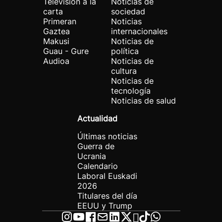
Televisión a la
Noticias de
carta
sociedad
Primeran
Noticias
Gaztea
internacionales
Makusi
Noticias de
Guau - Gure
política
Audioa
Noticias de
cultura
Noticias de
tecnología
Noticias de salud
Actualidad
Últimas noticias
Guerra de
Ucrania
Calendario
Laboral Euskadi
2026
Titulares del día
EEUU y Trump