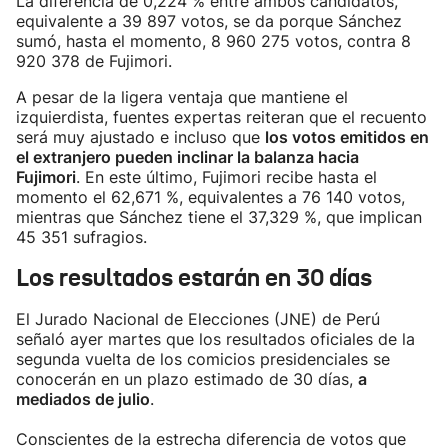
La diferencia de 0,224 % entre ambos candidatos,
equivalente a 39 897 votos, se da porque Sánchez
sumó, hasta el momento, 8 960 275 votos, contra 8
920 378 de Fujimori.
A pesar de la ligera ventaja que mantiene el
izquierdista, fuentes expertas reiteran que el recuento
será muy ajustado e incluso que
los votos emitidos en
el extranjero pueden inclinar la balanza hacia
Fujimori
. En este último, Fujimori recibe hasta el
momento el 62,671 %, equivalentes a 76 140 votos,
mientras que Sánchez tiene el 37,329 %, que implican
45 351 sufragios.
Los resultados estarán en 30 días
El Jurado Nacional de Elecciones (JNE) de Perú
señaló ayer martes que los resultados oficiales de la
segunda vuelta de los comicios presidenciales se
conocerán en un plazo estimado de 30 días,
a
mediados de julio
.
Conscientes de la estrecha diferencia de votos que