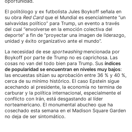
oportunidad.
El politólogo y ex futbolista Jules Boykoff señala en
su obra
Red Card
que el Mundial es esencialmente “un
salvavidas político” para Trump, un evento a través
del cual “envolverse en la emoción colectiva del
deporte” a fin de “proyectar una imagen de liderazgo,
unidad y éxito organizativo ante el mundo”.
La necesidad de ese
sportwashing
mencionada por
Boykoff por parte de Trump no es caprichosa. Las
cosas no van del todo bien para Trump. Sus
índices
de popularidad se encuentran en niveles muy bajos
:
las encuestas sitúan su aprobación entre 36 % y 40 %,
cerca de su mínimo histórico. El caso Epstein sigue
acechando al presidente, la economía no termina de
carburar y la política internacional, especialmente el
conflicto con Irán, está desgastando al líder
norteamericano. El monumental abucheo que ha
cosechado esta semana en el Madison Square Garden
no deja de ser sintomático.