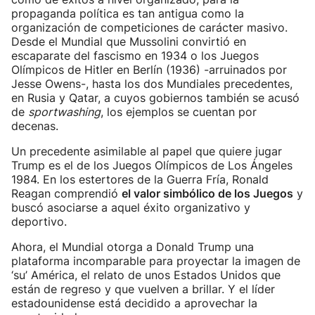
propaganda política es tan antigua como la
organización de competiciones de carácter masivo.
Desde el Mundial que Mussolini convirtió en
escaparate del fascismo en 1934 o los Juegos
Olímpicos de Hitler en Berlín (1936) -arruinados por
Jesse Owens-, hasta los dos Mundiales precedentes,
en Rusia y Qatar, a cuyos gobiernos también se acusó
de
sportwashing
, los ejemplos se cuentan por
decenas.
Un precedente asimilable al papel que quiere jugar
Trump es el de los Juegos Olímpicos de Los Ángeles
1984. En los estertores de la Guerra Fría, Ronald
Reagan comprendió
el valor simbólico de los Juegos
y
buscó asociarse a aquel éxito organizativo y
deportivo.
Ahora, el Mundial otorga a Donald Trump una
plataforma incomparable para proyectar la imagen de
‘su’ América, el relato de unos Estados Unidos que
están de regreso y que vuelven a brillar. Y el líder
estadounidense está decidido a aprovechar la