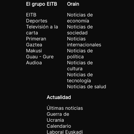
El grupo EITB
Orain
EITB
Noticias de
Deportes
economía
Televisión a la
Noticias de
carta
sociedad
Primeran
Noticias
Gaztea
internacionales
Makusi
Noticias de
Guau - Gure
política
Audioa
Noticias de
cultura
Noticias de
tecnología
Noticias de salud
Actualidad
Últimas noticias
Guerra de
Ucrania
Calendario
Laboral Euskadi