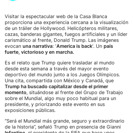
Visitar la espectacular web de la Casa Blanca
proporciona una experiencia cercana a la visualización
de un tráiler de Hollywood. Helicópteros militares,
cazas, banderas gigantes, fuegos artificiales y un líder
carismático al frente, Donald Trump. Las imágenes
evocan
una narrativa
: '
America is back
'. Un
país
fuerte, victorioso y en marcha.
Es el relato que Trump quiere trasladar al mundo
desde esta semana a través del mayor evento
deportivo del mundo junto a los Juegos Olímpicos.
Una cita, compartida con México y Canadá, que
Trump ha buscado capitalizar desde el primer
momento
, situándose al frente del Grupo de Trabajo
sobre el Mundial, algo muy poco habitual para un
presidente, y priorizando este evento en sus
exposiciones públicas.
“Será el Mundial más grande, seguro y extraordinario
de la historia”, señaló Trump en presencia de Gianni
Infantino
, el presidente de la FIFA que hace unos