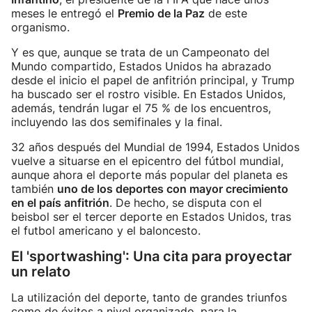
meses le entregó el
Premio de la Paz
de este
organismo.
Y es que, aunque se trata de un Campeonato del
Mundo compartido, Estados Unidos ha abrazado
desde el inicio el papel de anfitrión principal, y Trump
ha buscado ser el rostro visible. En Estados Unidos,
además, tendrán lugar el 75 % de los encuentros,
incluyendo las dos semifinales y la final.
32 años después del Mundial de 1994, Estados Unidos
vuelve a situarse en el epicentro del fútbol mundial,
aunque ahora el deporte más popular del planeta es
también
uno de los deportes con mayor crecimiento
en el país anfitrión
. De hecho, se disputa con el
beisbol ser el tercer deporte en Estados Unidos, tras
el futbol americano y el baloncesto.
El 'sportwashing': Una cita para proyectar
un relato
La utilización del deporte, tanto de grandes triunfos
como de éxitos a nivel organizado, para la