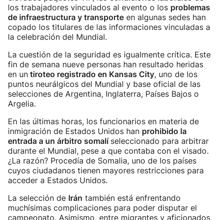
los trabajadores vinculados al evento o los
problemas
de infraestructura y transporte
en algunas sedes han
copado los titulares de las informaciones vinculadas a
la celebración del Mundial.
La cuestión de la seguridad es igualmente crítica. Este
fin de semana nueve personas han resultado heridas
en un
tiroteo registrado en Kansas City
, uno de los
puntos neurálgicos del Mundial y base oficial de las
selecciones de Argentina, Inglaterra, Países Bajos o
Argelia.
En las últimas horas, los funcionarios en materia de
inmigración de Estados Unidos han
prohibido la
entrada a un árbitro somalí
seleccionado para arbitrar
durante el Mundial, pese a que contaba con el visado.
¿La razón? Procedía de Somalia, uno de los países
cuyos ciudadanos tienen mayores restricciones para
acceder a Estados Unidos.
La selección de
Irán
también está enfrentando
muchísimas complicaciones para poder disputar el
campeonato. Asimismo, entre migrantes y aficionados