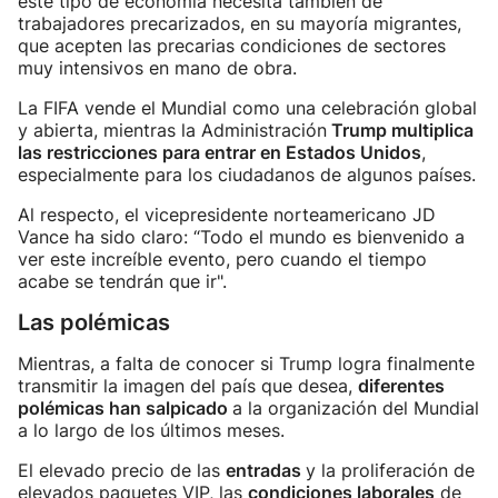
este tipo de economía necesita también de
trabajadores precarizados, en su mayoría migrantes,
que acepten las precarias condiciones de sectores
muy intensivos en mano de obra.
La FIFA vende el Mundial como una celebración global
y abierta, mientras la Administración
Trump multiplica
las restricciones para entrar en Estados Unidos
,
especialmente para los ciudadanos de algunos países.
Al respecto, el vicepresidente norteamericano JD
Vance ha sido claro: “Todo el mundo es bienvenido a
ver este increíble evento, pero cuando el tiempo
acabe se tendrán que ir".
Las polémicas
Mientras, a falta de conocer si Trump logra finalmente
transmitir la imagen del país que desea,
diferentes
polémicas han salpicado
a la organización del Mundial
a lo largo de los últimos meses.
El elevado precio de las
entradas
y la proliferación de
elevados paquetes VIP, las
condiciones laborales
de