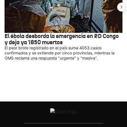
El ébola desborda la emergencia en RD Congo
y deja ya 1850 muertos
El peor brote registrado en el país suma 4053 casos
confirmados y se extiende por cinco provincias, mientras la
OMS reclama una respuesta "urgente" y "masiva".