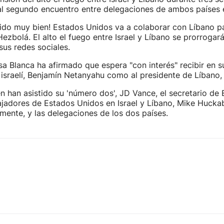
 al segundo encuentro entre delegaciones de ambos países 
 ido muy bien! Estados Unidos va a colaborar con Líbano p
ezbolá. El alto el fuego entre Israel y Líbano se prorrogar
sus redes sociales.
asa Blanca ha afirmado que espera "con interés" recibir en su
 israelí, Benjamín Netanyahu como al presidente de Líbano
én han asistido su 'número dos', JD Vance, el secretario de
ajadores de Estados Unidos en Israel y Líbano, Mike Hucka
amente, y las delegaciones de los dos países.