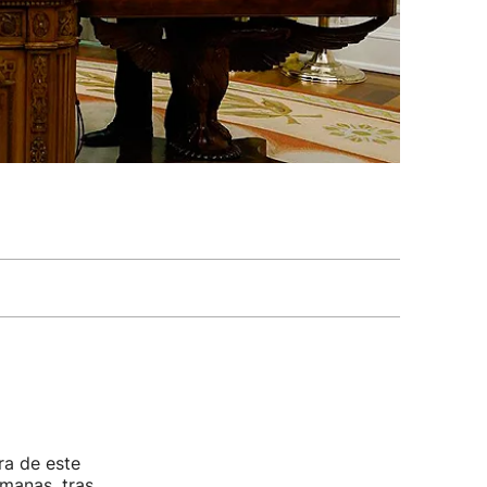
ra de este
emanas, tras