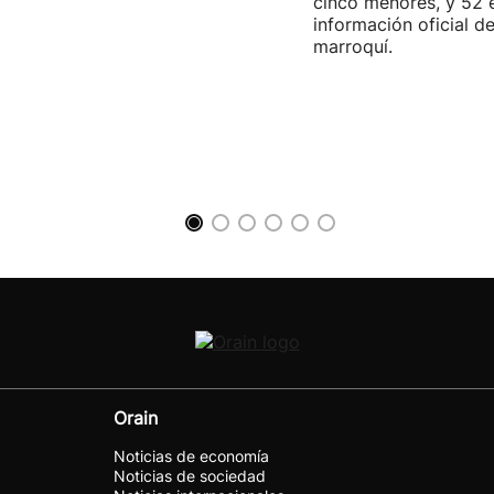
cinco menores, y 52 
información oficial d
marroquí.
Orain
Noticias de economía
Noticias de sociedad