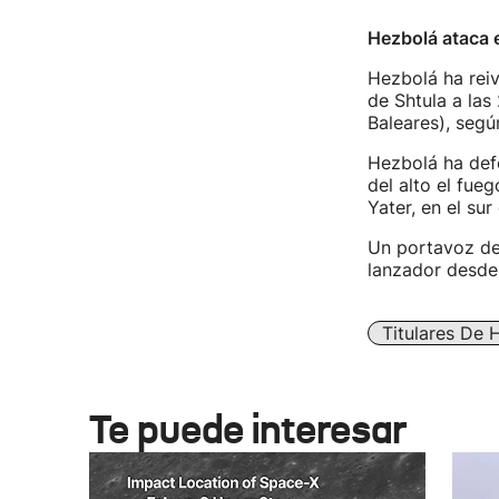
Hezbolá ataca e
Hezbolá ha reiv
de Shtula a las 
Baleares), segú
Hezbolá ha defe
del alto el fue
Yater, en el sur
Un portavoz de 
lanzador desde 
Titulares De 
Te puede interesar