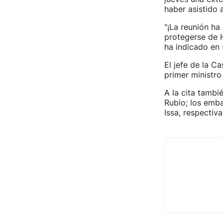
haber asistido
"¡La reunión ha
protegerse de H
ha indicado en 
El jefe de la C
primer ministro
A la cita tambi
Rubio; los emb
Issa, respectiv