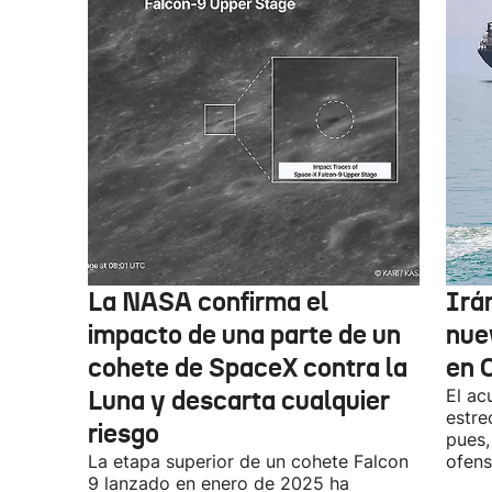
La NASA confirma el
Irá
impacto de una parte de un
nue
cohete de SpaceX contra la
en 
Luna y descarta cualquier
El ac
estre
riesgo
pues,
La etapa superior de un cohete Falcon
ofens
9 lanzado en enero de 2025 ha