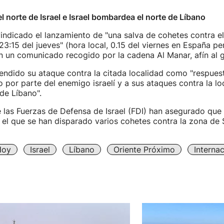
l norte de Israel e Israel bombardea el norte de Líbano
indicado el lanzamiento de "una salva de cohetes contra e
23:15 del jueves" (hora local, 0.15 del viernes en España pe
n un comunicado recogido por la cadena Al Manar, afín al 
ndido su ataque contra la citada localidad como "respuest
go por parte del enemigo israelí y a sus ataques contra la lo
 de Líbano".
las Fuerzas de Defensa de Israel (FDI) han asegurado que 
el que se han disparado varios cohetes contra la zona de S
Hoy
Israel
Líbano
Oriente Próximo
Internac