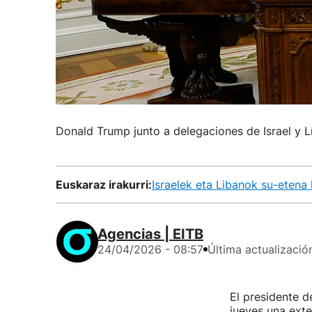
Donald Trump junto a delegaciones de Israel y L
Euskaraz irakurri:
Israelek eta Libanok su-etena 
Agencias | EITB
24/04/2026 - 08:57
Última actualizació
El presidente 
jueves una exte