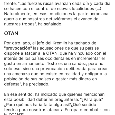
frente. "Las fuerzas rusas avanzan cada día y cada día
se hacen con el control de nuevas localidades (...)
Naturalmente, en esas condiciones la parte ucraniana
querría que nosotros detuviéramos el avance de
nuestras tropas", ha señalado.
OTAN
Por otro lado, el jefe del Kremlin ha tachado de
"provocación"
las acusaciones de que su país se
dispone a atacar a la OTAN, que ha vinculado con el
interés de los países occidentales en incrementar el
gasto en armamento. "Esto es una sandez, pero no
solo eso, sino una provocación deliberada para crear
una amenaza que no existe en realidad y obligar a la
población de sus países a gastar más dinero en
defensa", ha precisado.
En ese sentido, ha indicado que quienes mencionan
esta posibilidad deberían preguntarse: "¿Para qué?
¿Para qué nos haría falta algo así?¿Qué sentido
tendría para nosotros atacar a Europa o combatir con
la OTAN?".