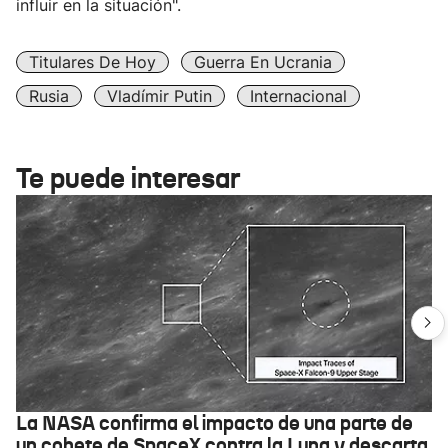
influir en la situación".
Titulares De Hoy
Guerra En Ucrania
Rusia
Vladímir Putin
Internacional
Te puede interesar
La NASA confirma el impacto de una parte de
un cohete de SpaceX contra la Luna y descarta