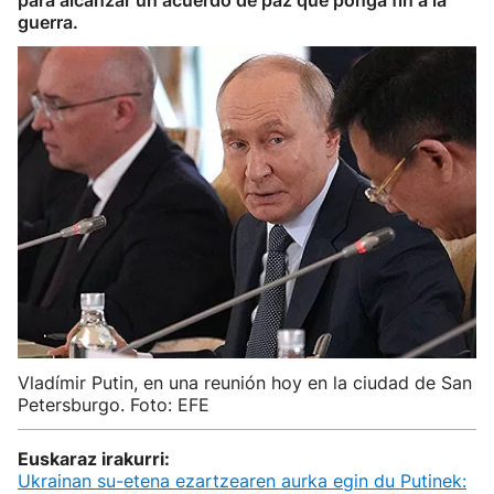
para alcanzar un acuerdo de paz que ponga fin a la
guerra.
Vladímir Putin, en una reunión hoy en la ciudad de San
Petersburgo. Foto: EFE
Euskaraz irakurri:
Ukrainan su-etena ezartzearen aurka egin du Putinek: