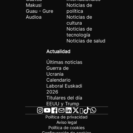
Makusi
Noticias de
Guau - Gure
política
Audioa
Noticias de
cultura
Noticias de
tecnología
Noticias de salud
Actualidad
Últimas noticias
Guerra de
Ucrania
Calendario
Laboral Euskadi
2026
Titulares del día
EEUU y Trump
Política de privacidad
Aviso legal
Política de cookies
Configuración de cookies