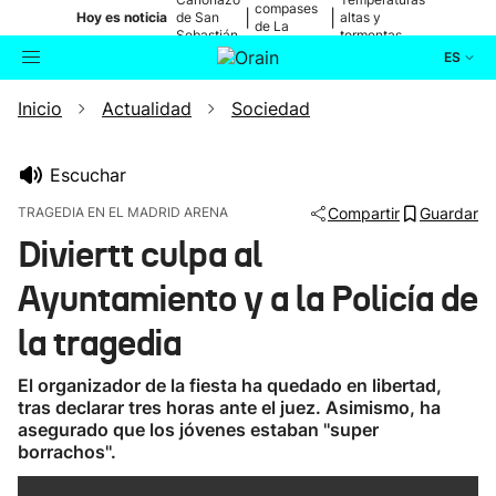
compases
|
|
Hoy es noticia
de San
altas y
de La
Sebastián
tormentas
Blanca
ES
Inicio
Actualidad
Sociedad
Actualidad
Buscador
Política
Escuchar
TRAGEDIA EN EL MADRID ARENA
Compartir
Guardar
Cultura
Diviertt culpa al
Ayuntamiento y a la Policía de
Ikusmiran
la tragedia
Eguraldia
El organizador de la fiesta ha quedado en libertad,
tras declarar tres horas ante el juez. Asimismo, ha
asegurado que los jóvenes estaban ''super
borrachos''.