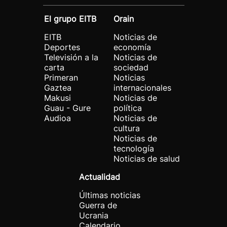
El grupo EITB
Orain
EITB
Noticias de
Deportes
economía
Televisión a la
Noticias de
carta
sociedad
Primeran
Noticias
Gaztea
internacionales
Makusi
Noticias de
Guau - Gure
política
Audioa
Noticias de
cultura
Noticias de
tecnología
Noticias de salud
Actualidad
Últimas noticias
Guerra de
Ucrania
Calendario