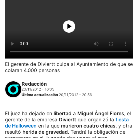
El gerente de Diviertt culpa al Ayuntamiento de que se
colaran 4.000 personas
Redacción
20/11/2012 - 16:05
Última actualización
20/11/2012 - 20:56
El juez ha dejado en
libertad
a
Miguel Ángel Flores
, el
gerente de la empresa
Diviertt
que organizó la
fiesta
de Halloween
en la que
murieron cuatro chicas
, y otra
resultó
herida de gravedad
. Tendrá la obligación de