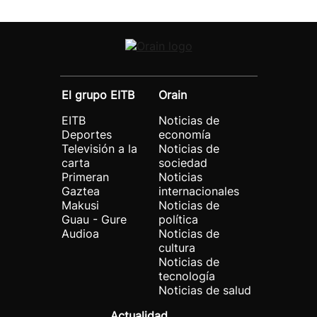
El grupo EITB
Orain
EITB
Noticias de
Deportes
economía
Televisión a la
Noticias de
carta
sociedad
Primeran
Noticias
Gaztea
internacionales
Makusi
Noticias de
Guau - Gure
política
Audioa
Noticias de
cultura
Noticias de
tecnología
Noticias de salud
Actualidad