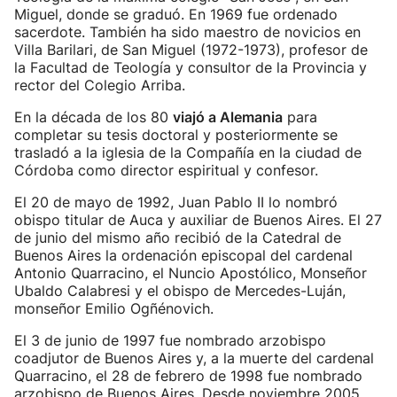
Miguel, donde se graduó. En 1969 fue ordenado
sacerdote. También ha sido maestro de novicios en
Villa Barilari, de San Miguel (1972-1973), profesor de
la Facultad de Teología y consultor de la Provincia y
rector del Colegio Arriba.
En la década de los 80
viajó a Alemania
para
completar su tesis doctoral y posteriormente se
trasladó a la iglesia de la Compañía en la ciudad de
Córdoba como director espiritual y confesor.
El 20 de mayo de 1992, Juan Pablo II lo nombró
obispo titular de Auca y auxiliar de Buenos Aires. El 27
de junio del mismo año recibió de la Catedral de
Buenos Aires la ordenación episcopal del cardenal
Antonio Quarracino, el Nuncio Apostólico, Monseñor
Ubaldo Calabresi y el obispo de Mercedes-Luján,
monseñor Emilio Ogñénovich.
El 3 de junio de 1997 fue nombrado arzobispo
coadjutor de Buenos Aires y, a la muerte del cardenal
Quarracino, el 28 de febrero de 1998 fue nombrado
arzobispo de Buenos Aires. Desde noviembre 2005