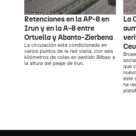
Retenciones en la AP-8 en
La 
Irun y en la A-8 entre
aume
Ortuella y Abanto-Zierbena
veri
La circulación está condicionada en
Ceu
varios puntos de la red viaria, con seis
Bruse
kilómetros de colas en sentido Bilbao a
socia
la altura del peaje de Irun.
que c
nuevo
este 
ha re
plata