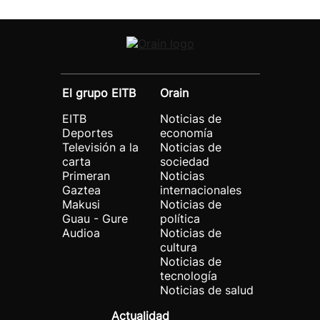
El grupo EITB
Orain
EITB
Noticias de
Deportes
economía
Televisión a la
Noticias de
carta
sociedad
Primeran
Noticias
Gaztea
internacionales
Makusi
Noticias de
Guau - Gure
política
Audioa
Noticias de
cultura
Noticias de
tecnología
Noticias de salud
Actualidad