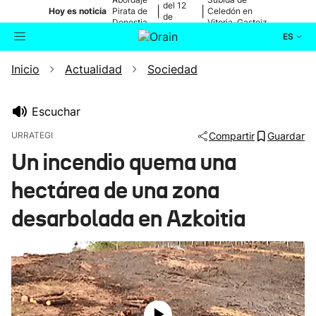
del 12
|
|
Hoy es noticia
Pirata de
Celedón en
de
Donostia
Vitoria-Gasteiz
agosto
ES
Inicio
Actualidad
Sociedad
Actualidad
Buscador
Política
Escuchar
URRATEGI
Compartir
Guardar
Cultura
Un incendio quema una
hectárea de una zona
Ikusmiran
desarbolada en Azkoitia
Eguraldia