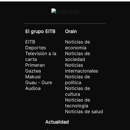
El grupo EITB
Orain
EITB
Noticias de
Deportes
economía
Televisión a la
Noticias de
carta
sociedad
Primeran
Noticias
Gaztea
internacionales
Makusi
Noticias de
Guau - Gure
política
Audioa
Noticias de
cultura
Noticias de
tecnología
Noticias de salud
Actualidad