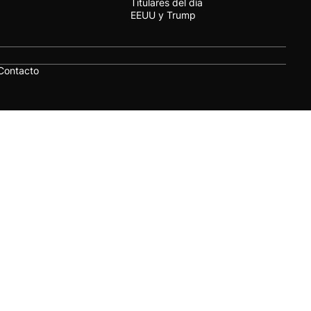
Titulares del día
EEUU y Trump
Contacto