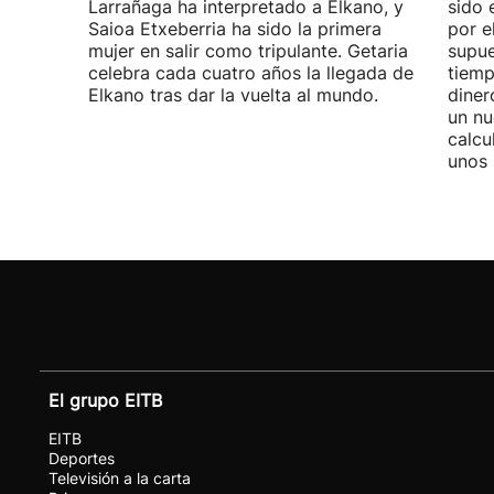
Larrañaga ha interpretado a Elkano, y
sido 
Saioa Etxeberria ha sido la primera
por e
mujer en salir como tripulante. Getaria
supue
celebra cada cuatro años la llegada de
tiemp
Elkano tras dar la vuelta al mundo.
diner
un nu
calcu
unos 
El grupo EITB
EITB
Deportes
Televisión a la carta