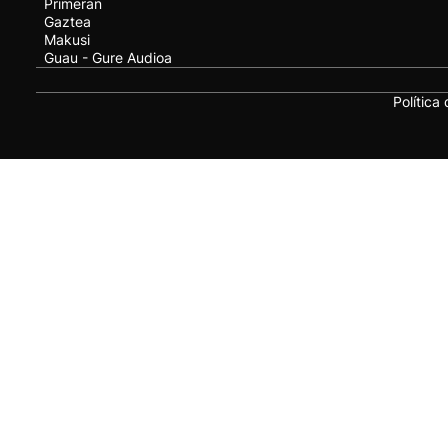
Primeran
Gaztea
Makusi
Guau - Gure Audioa
Política