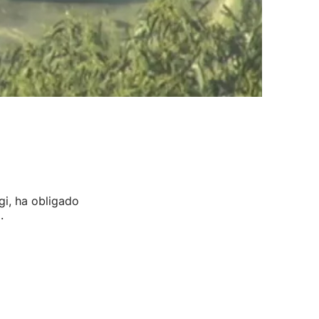
gi, ha obligado
.