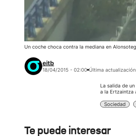
Un coche choca contra la mediana en Alonsotegi 
eitb
18/04/2015 - 02:00
Última actualización
La salida de un
a la Ertzaintza 
Sociedad
Te puede interesar