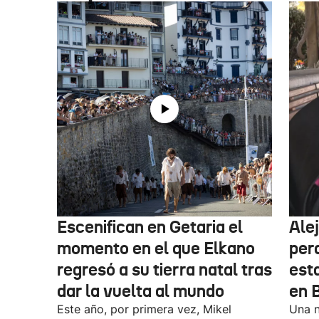
Escenifican en Getaria el
Ale
momento en el que Elkano
per
regresó a su tierra natal tras
esta
dar la vuelta al mundo
en 
Este año, por primera vez, Mikel
Una n