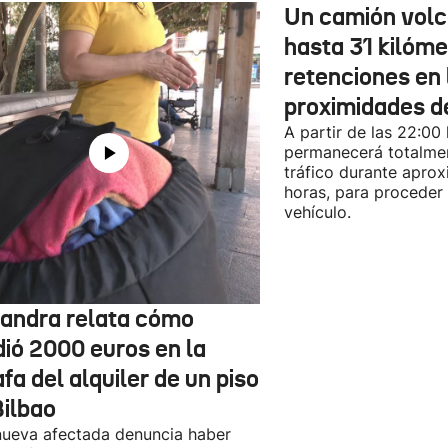
Un camión vol
hasta 31 kilóme
retenciones en 
proximidades d
A partir de las 22:00
permanecerá totalmen
tráfico durante apro
horas, para proceder a
vehículo.
jandra relata cómo
dió 2000 euros en la
fa del alquiler de un piso
Bilbao
ueva afectada denuncia haber