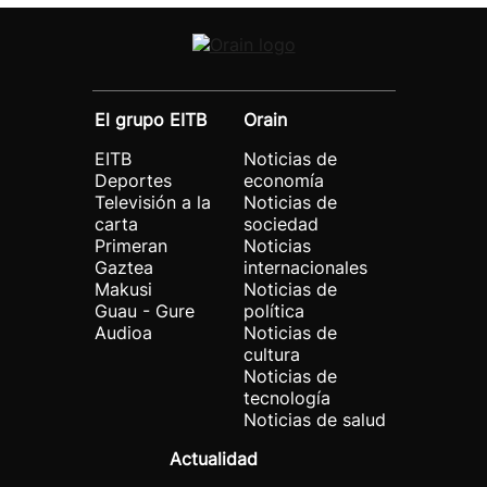
El grupo EITB
Orain
EITB
Noticias de
Deportes
economía
Televisión a la
Noticias de
carta
sociedad
Primeran
Noticias
Gaztea
internacionales
Makusi
Noticias de
Guau - Gure
política
Audioa
Noticias de
cultura
Noticias de
tecnología
Noticias de salud
Actualidad