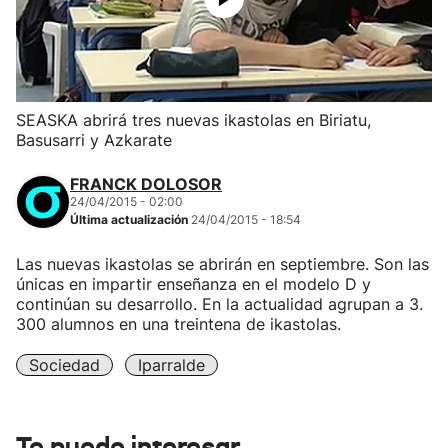
SEASKA abrirá tres nuevas ikastolas en Biriatu,
Basusarri y Azkarate
FRANCK DOLOSOR
24/04/2015 - 02:00
Última actualización
24/04/2015 - 18:54
Las nuevas ikastolas se abrirán en septiembre. Son las
únicas en impartir enseñanza en el modelo D y
continúan su desarrollo. En la actualidad agrupan a 3.
300 alumnos en una treintena de ikastolas.
Sociedad
Iparralde
Te puede interesar