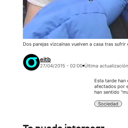
Dos parejas vizcaínas vuelven a casa tras sufrir
eitb
27/04/2015 - 02:00
Última actualizació
Esta tarde han
afectados por 
han sentido "mu
Sociedad