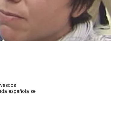
 vascos
ada española se