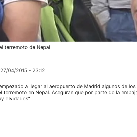
 el terremoto de Nepal
n
27/04/2015 - 23:12
 empezado a llegar al aeropuerto de Madrid algunos de los
el terremoto en Nepal. Aseguran que por parte de la embaj
y olvidados".