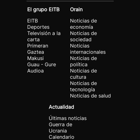
El grupo EITB
Orain
EITB
Noticias de
Deportes
economía
Televisión a la
Noticias de
carta
sociedad
Primeran
Noticias
Gaztea
internacionales
Makusi
Noticias de
Guau - Gure
política
Audioa
Noticias de
cultura
Noticias de
tecnología
Noticias de salud
Actualidad
Últimas noticias
Guerra de
Ucrania
Calendario