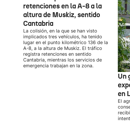
retenciones en la A-8 a la
altura de Muskiz, sentido
Cantabria
La colisión, en la que se han visto
implicados tres vehículos, ha tenido
lugar en el punto kilométrico 136 de la
A-8, a la altura de Muskiz. El tráfico
registra retenciones en sentido
Cantabria, mientras los servicios de
emergencia trabajan en la zona.
Un g
exp
en 
El ag
conse
recib
inten