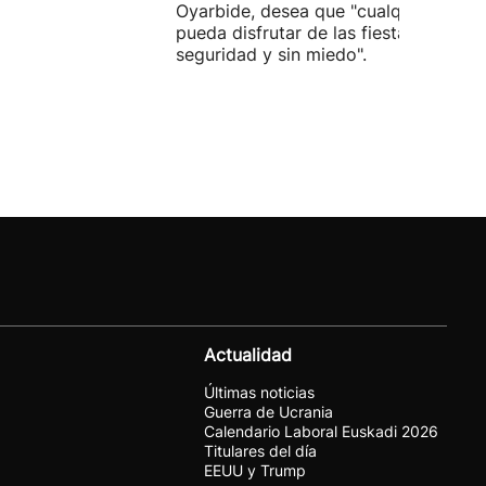
Oyarbide, desea que "cualquier pers
pueda disfrutar de las fiestas con
seguridad y sin miedo".
Actualidad
Últimas noticias
Guerra de Ucrania
Calendario Laboral Euskadi 2026
Titulares del día
EEUU y Trump