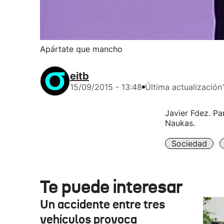
Apártate que mancho
eitb
15/09/2015 - 13:48
Última actualización
Javier Fdez. P
Naukas.
Sociedad
Te puede interesar
Un accidente entre tres
vehículos provoca