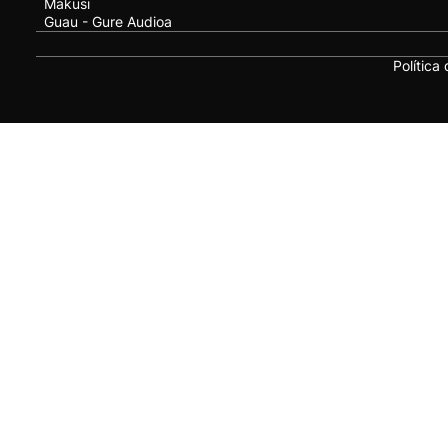
Makusi
Guau - Gure Audioa
Política