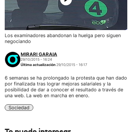
Los examinadores abandonan la huelga pero siguen
negociando
MIRARI GARAIA
29/10/2015 - 16:24
Última actualización
29/10/2015 - 16:17
6 semanas se ha prolongado la protesta que han dado
por finalizada tras lograr mejoras salariales y la
posibilidad de dar a conocer el resultado a través de
una web. La web en marcha en enero.
Sociedad
Te puede interesar