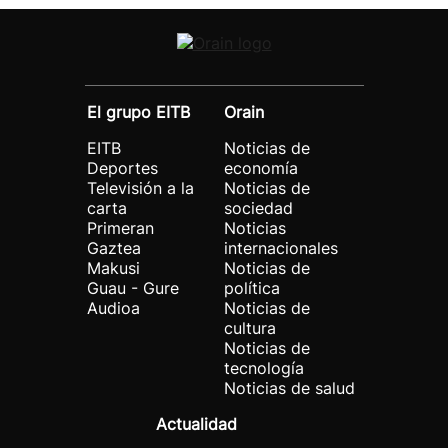
El grupo EITB
Orain
EITB
Noticias de
Deportes
economía
Televisión a la
Noticias de
carta
sociedad
Primeran
Noticias
Gaztea
internacionales
Makusi
Noticias de
Guau - Gure
política
Audioa
Noticias de
cultura
Noticias de
tecnología
Noticias de salud
Actualidad