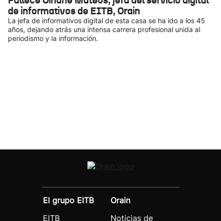
Fallece Oihane Mateos, jefa del servicio digital
de informativos de EITB, Orain
La jefa de informativos digital de esta casa se ha ido a los 45
años, dejando atrás una intensa carrera profesional unida al
periodismo y la información.
El grupo EITB
Orain
EITB
Noticias de