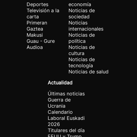
Deportes
economía
Televisión a la
Noticias de
carta
sociedad
Primeran
Noticias
Gaztea
internacionales
Makusi
Noticias de
Guau - Gure
política
Audioa
Noticias de
cultura
Noticias de
tecnología
Noticias de salud
Actualidad
Últimas noticias
Guerra de
Ucrania
Calendario
Laboral Euskadi
2026
Titulares del día
EEUU y Trump