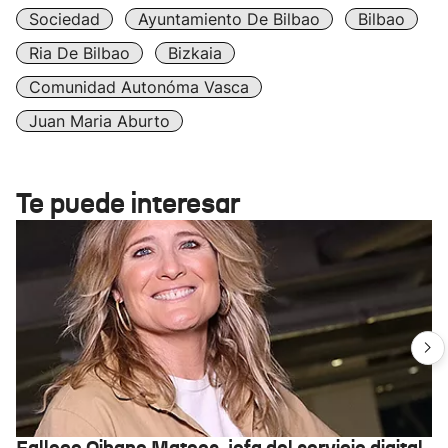
Sociedad
Ayuntamiento De Bilbao
Bilbao
Ria De Bilbao
Bizkaia
Comunidad Autonóma Vasca
Juan Maria Aburto
Te puede interesar