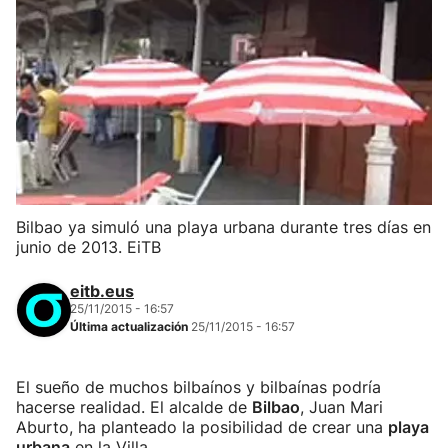
Bilbao ya simuló una playa urbana durante tres días en
junio de 2013. EiTB
eitb.eus
25/11/2015 - 16:57
Última actualización
25/11/2015 - 16:57
El sueño de muchos bilbaínos y bilbaínas podría
hacerse realidad. El alcalde de
Bilbao
, Juan Mari
Aburto, ha planteado la posibilidad de crear una
playa
urbana
en la Villa.