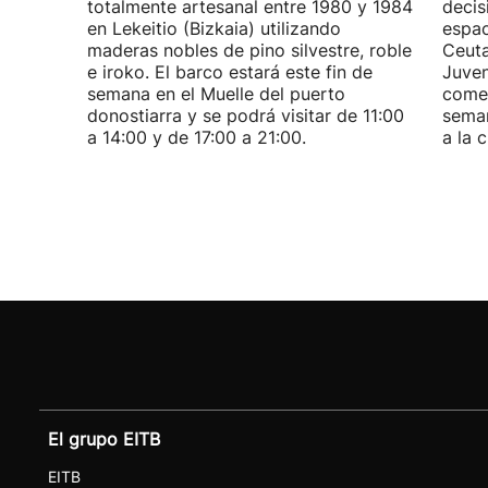
totalmente artesanal entre 1980 y 1984
decis
en Lekeitio (Bizkaia) utilizando
espac
maderas nobles de pino silvestre, roble
Ceuta
e iroko. El barco estará este fin de
Juven
semana en el Muelle del puerto
comen
donostiarra y se podrá visitar de 11:00
seman
a 14:00 y de 17:00 a 21:00.
a la 
El grupo EITB
EITB