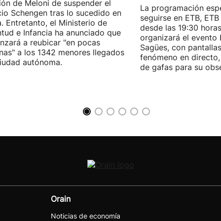
ión de Meloni de suspender el
La programación espe
io Schengen tras lo sucedido en
seguirse en ETB, ET
. Entretanto, el Ministerio de
desde las 19:30 hora
tud e Infancia ha anunciado que
organizará el evento
zará a reubicar "en pocas
Sagües, con pantallas
as" a los 1342 menores llegados
fenómeno en directo,
ciudad autónoma.
de gafas para su obs
Orain
Noticias de economía