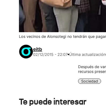
Los vecinos de Alonsotegi no tendrán que pagar 
eitb
02/12/2015 - 22:07
Última actualización
Después de var
recursos presen
Sociedad
Te puede interesar