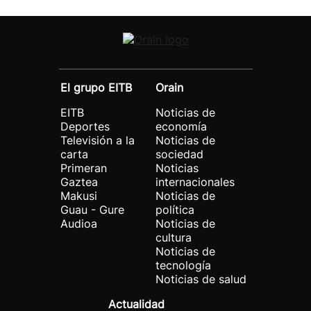
El grupo EITB
Orain
EITB
Noticias de
Deportes
economía
Televisión a la
Noticias de
carta
sociedad
Primeran
Noticias
Gaztea
internacionales
Makusi
Noticias de
Guau - Gure
política
Audioa
Noticias de
cultura
Noticias de
tecnología
Noticias de salud
Actualidad