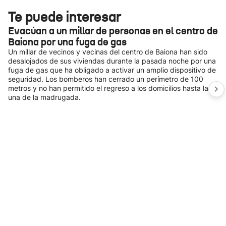
Te puede interesar
Evacúan a un millar de personas en el centro de
Baiona por una fuga de gas
Un millar de vecinos y vecinas del centro de Baiona han sido
desalojados de sus viviendas durante la pasada noche por una
fuga de gas que ha obligado a activar un amplio dispositivo de
seguridad. Los bomberos han cerrado un perímetro de 100
metros y no han permitido el regreso a los domicilios hasta la
una de la madrugada.