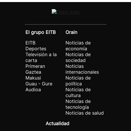
El grupo EITB
Orain
EITB
Noticias de
Deportes
economía
Televisión a la
Noticias de
carta
sociedad
Primeran
Noticias
Gaztea
internacionales
Makusi
Noticias de
Guau - Gure
política
Audioa
Noticias de
cultura
Noticias de
tecnología
Noticias de salud
Actualidad