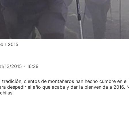
dir 2015
31/12/2015 - 16:29
tradición, cientos de montañeros han hecho cumbre en el
ra despedir el año que acaba y dar la bienvenida a 2016. N
hilas.