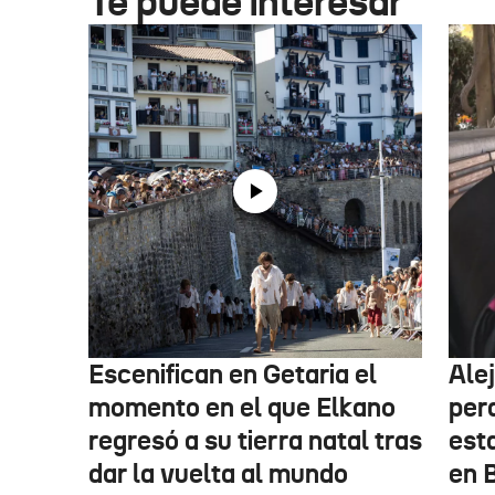
Te puede interesar
Escenifican en Getaria el
Ale
momento en el que Elkano
per
regresó a su tierra natal tras
esta
dar la vuelta al mundo
en 