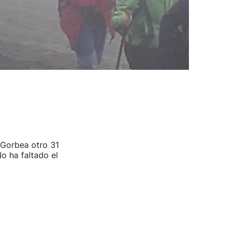
 Gorbea otro 31
o ha faltado el