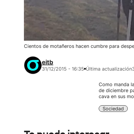
Cientos de motañeros hacen cumbre para despe
eitb
31/12/2015 - 16:35
Última actualización
Como manda la 
de diciembre pa
cava en sus moc
Sociedad