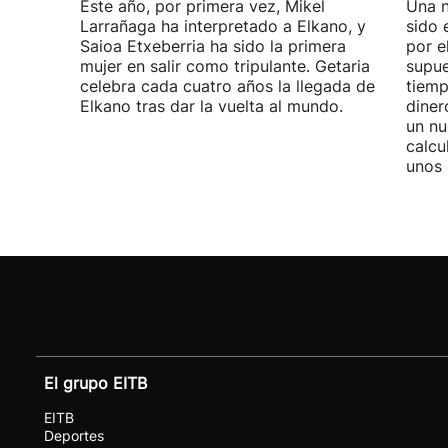
Este año, por primera vez, Mikel
Una n
Larrañaga ha interpretado a Elkano, y
sido 
Saioa Etxeberria ha sido la primera
por e
mujer en salir como tripulante. Getaria
supue
celebra cada cuatro años la llegada de
tiemp
Elkano tras dar la vuelta al mundo.
diner
un nu
calcu
unos 
El grupo EITB
EITB
Deportes