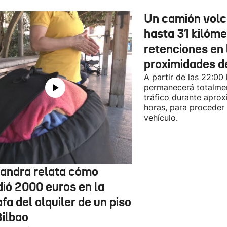
Un camión vol
hasta 31 kilóme
retenciones en 
proximidades d
A partir de las 22:00
permanecerá totalmen
tráfico durante apro
horas, para proceder a
vehículo.
jandra relata cómo
dió 2000 euros en la
fa del alquiler de un piso
Bilbao