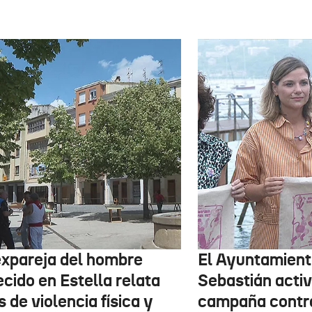
expareja del hombre
El Ayuntamient
ecido en Estella relata
Sebastián activ
 de violencia física y
campaña contr