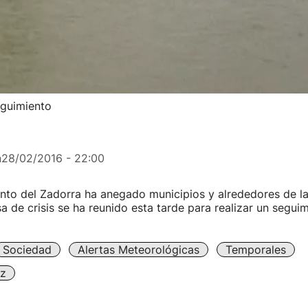
eguimiento
n
28/02/2016 - 22:00
to del Zadorra ha anegado municipios y alrededores de la
a de crisis se ha reunido esta tarde para realizar un seguim
Sociedad
Alertas Meteorológicas
Temporales
iz