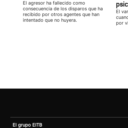
El agresor ha fallecido como
psi
consecuencia de los disparos que ha
El va
recibido por otros agentes que han
cuand
intentado que no huyera.
por v
El grupo EITB